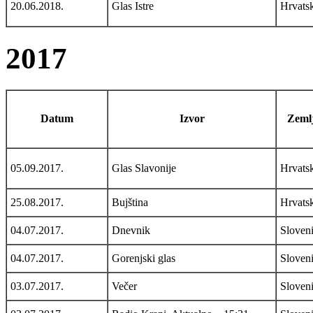
20.06.2018.
Glas Istre
Hrvats
2017
Datum
Izvor
Zemlj
05.09.2017.
Glas Slavonije
Hrvats
25.08.2017.
Bujština
Hrvats
04.07.2017.
Dnevnik
Sloveni
04.07.2017.
Gorenjski glas
Sloveni
03.07.2017.
Večer
Sloveni