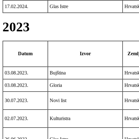
17.02.2024.
Glas Istre
Hrvats
2023
Datum
Izvor
Zemlj
03.08.2023.
Bujština
Hrvats
03.08.2023.
Gloria
Hrvats
30.07.2023.
Novi list
Hrvats
02.07.2023.
Kulturistra
Hrvats