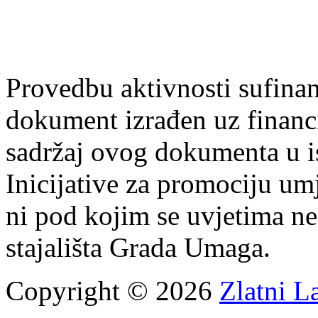
Provedbu aktivnosti sufin
dokument izrađen uz finan
sadržaj ovog dokumenta u i
Inicijative za promociju um
ni pod kojim se uvjetima n
stajališta Grada Umaga.
Copyright © 2026
Zlatni L