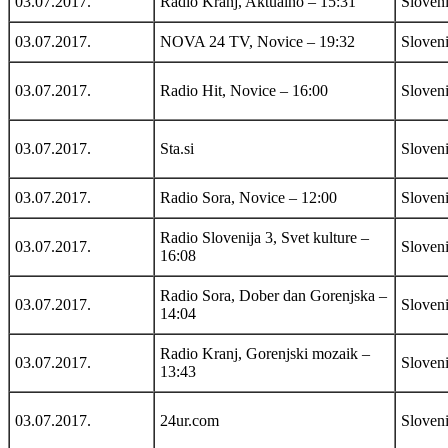
03.07.2017.
Radio Kranj, Aktualno – 15:31
Sloveni
03.07.2017.
NOVA 24 TV, Novice – 19:32
Sloveni
03.07.2017.
Radio Hit, Novice – 16:00
Sloveni
03.07.2017.
Sta.si
Sloveni
03.07.2017.
Radio Sora, Novice – 12:00
Sloveni
Radio Slovenija 3, Svet kulture –
03.07.2017.
Sloveni
16:08
Radio Sora, Dober dan Gorenjska –
03.07.2017.
Sloveni
14:04
Radio Kranj, Gorenjski mozaik –
03.07.2017.
Sloveni
13:43
03.07.2017.
24ur.com
Sloveni