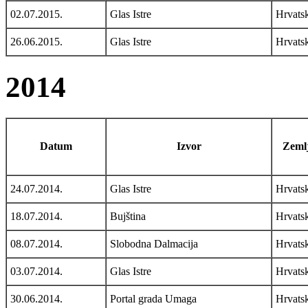
02.07.2015.
Glas Istre
Hrvats
26.06.2015.
Glas Istre
Hrvats
2014
Datum
Izvor
Zemlj
24.07.2014.
Glas Istre
Hrvats
18.07.2014.
Bujština
Hrvats
08.07.2014.
Slobodna Dalmacija
Hrvats
03.07.2014.
Glas Istre
Hrvats
30.06.2014.
Portal grada Umaga
Hrvats