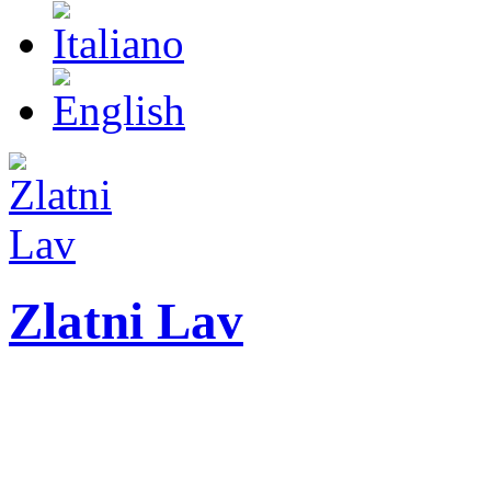
Zlatni Lav
ZLATNI LAV - LEO
27. Međunarodni festiva