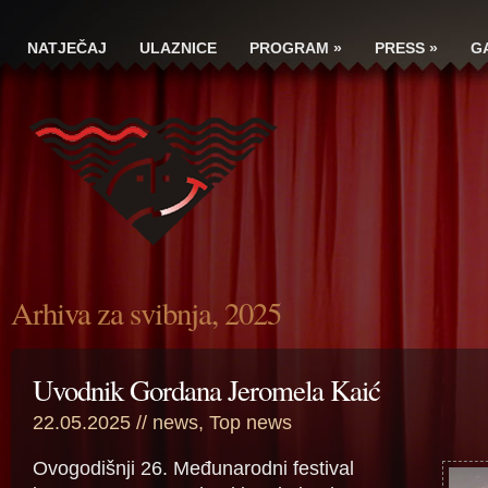
NATJEČAJ
ULAZNICE
PROGRAM
»
PRESS
»
G
Arhiva za svibnja, 2025
Uvodnik Gordana Jeromela Kaić
22.05.2025 //
news
,
Top news
Ovogodišnji 26. Međunarodni festival