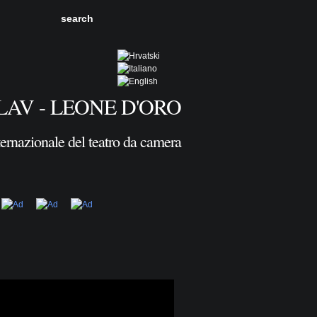
LAV - LEONE D'ORO
ternazionale del teatro da camera