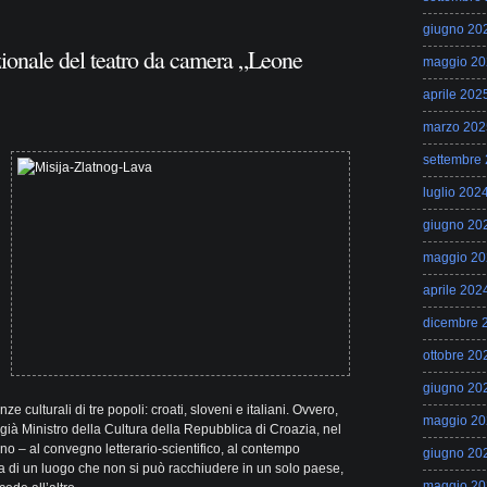
giugno 20
zionale del teatro da camera „Leone
maggio 20
aprile 202
marzo 202
settembre
luglio 202
giugno 20
maggio 20
aprile 202
dicembre 
ottobre 20
giugno 20
ze culturali di tre popoli: croati, sloveni e italiani. Ovvero,
maggio 20
già Ministro della Cultura della Repubblica di Croazia, nel
no – al convegno letterario-scientifico, al contempo
giugno 20
ta di un luogo che non si può racchiudere in un solo paese,
maggio 20