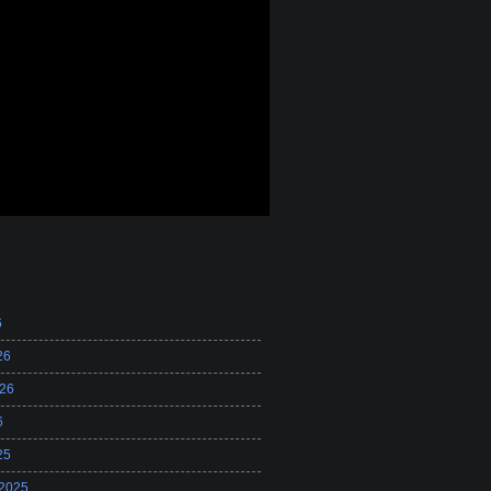
6
26
26
6
25
 2025