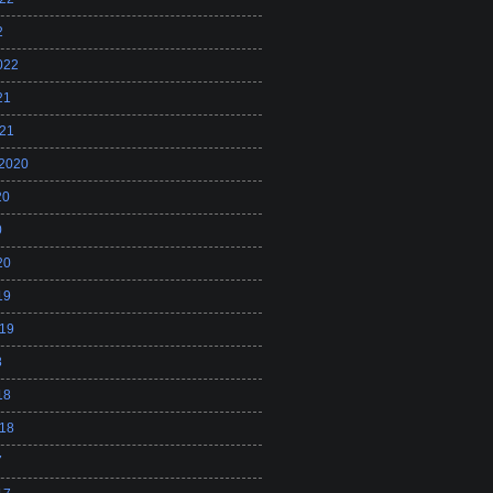
2
022
21
21
 2020
20
0
20
19
19
8
18
18
7