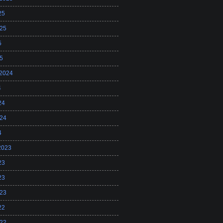
25
25
5
5
 2024
4
24
24
4
2023
23
23
23
22
22