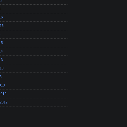
17
6
16
16
5
15
14
13
13
3
013
2012
 2012