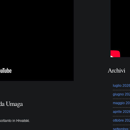
Archivi
luglio 202
giugno 20
ada Umaga
maggio 20
aprile 202
ottobre 20
soltanto in
Hrvatski
.
settembre