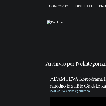
CONCORSO
BIGLIETTI
PR
Archivio per Nekategorizi
ADAM I EVA Koreodrama His
narodno kazalište Gradsko kaz
22/09/2024 //
Nekategorizirano