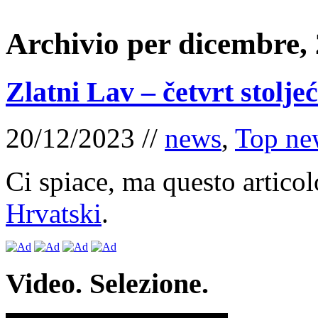
Archivio per dicembre,
Zlatni Lav – četvrt stolje
20/12/2023 //
news
,
Top ne
Ci spiace, ma questo articol
Hrvatski
.
Video. Selezione.