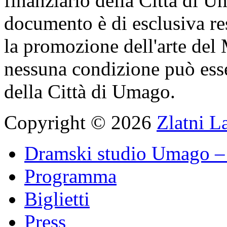
finanziario della Città di U
documento è di esclusiva res
la promozione dell'arte del
nessuna condizione può ess
della Città di Umago.
Copyright © 2026
Zlatni L
Dramski studio Umago – 
Programma
Biglietti
Press