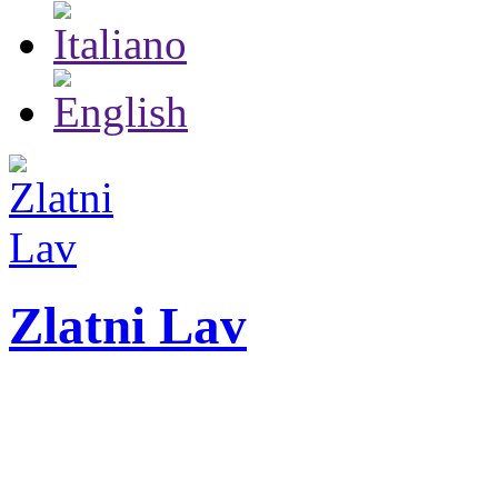
Zlatni Lav
ZLATNI LAV - LEO
Festival internazionale 