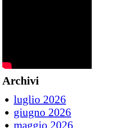
Archivi
luglio 2026
giugno 2026
maggio 2026