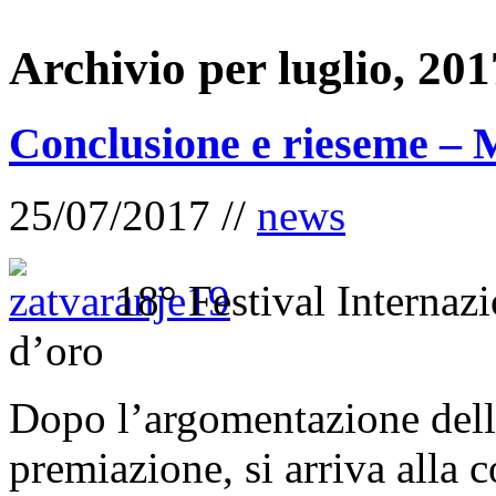
Archivio per luglio, 201
Conclusione e rieseme – 
25/07/2017 //
news
18° Festival Internaz
d’oro
Dopo l’argomentazione della
premiazione, si arriva alla 