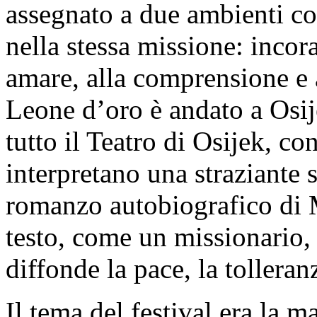
assegnato a due ambienti co
nella stessa missione: inco
amare, alla comprensione e 
Leone d’oro è andato a Osij
tutto il Teatro di Osijek, co
interpretano una straziante s
romanzo autobiografico di 
testo, come un missionario,
diffonde la pace, la tolleran
Il tema del festival era la m