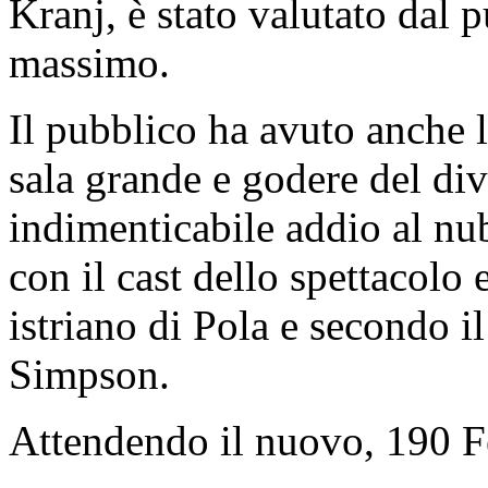
Kranj, è stato valutato dal 
massimo.
Il pubblico ha avuto anche l
sala grande e godere del div
indimenticabile addio al nubi
con il cast dello spettacolo
istriano di Pola e secondo i
Simpson.
Attendendo il nuovo, 190 Fe