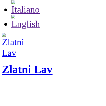
Zlatni Lav
ZLATNI LAV - LEO
Festival internazionale 