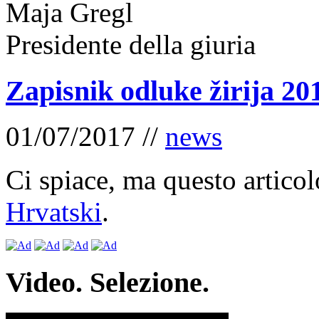
Maja Gregl
Presidente della giuria
Zapisnik odluke žirija 20
01/07/2017 //
news
Ci spiace, ma questo articol
Hrvatski
.
Video. Selezione.