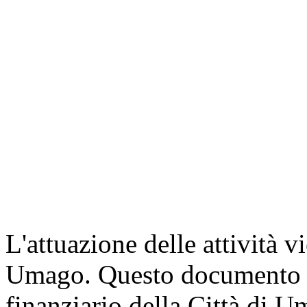
L'attuazione delle attività v
Umago. Questo documento è 
finanziario della Città di U