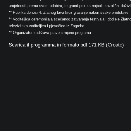
umjetnosti prema svom odabiru, te grand prix za najbolji kazališni doživlj
** Publika donosi 4. Zlatnog lava kroz glasanje nakon svake predstave
** Voditeljica ceremonijala scećanog zatvaranja festivala i dodjele Zlat
televizijska voditeljica i pjevačica iz Zagreba
** Organizator zadržava pravo izmjene programa
Scarica il programma in formato pdf
171 KB (Croato)