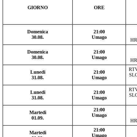
GIORNO
ORE
Domenica
21:00
30.08.
Umago
HR
Domenica
21:00
30.08.
Umago
HR
RT
Lunedi
21:00
SL
31.08.
Umago
RT
Lunedi
21:00
SL
31.08.
Umago
21:00
Martedi
Umago
01.09.
HR
21:00
Martedi
Umago