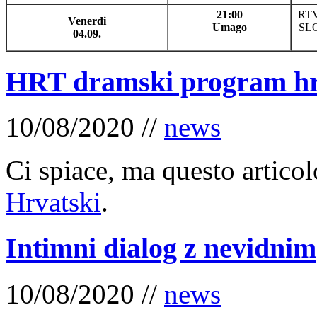
21:00
RT
Venerdi
Umago
SL
04.09.
HRT dramski program hr
10/08/2020 //
news
Ci spiace, ma questo articol
Hrvatski
.
Intimni dialog z nevidnim
10/08/2020 //
news