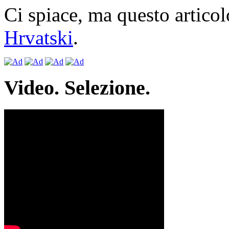
Ci spiace, ma questo articol
Hrvatski
.
Video. Selezione.