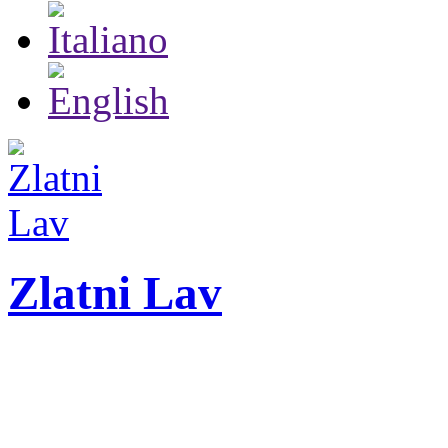
Zlatni Lav
ZLATNI LAV - LEO
Festival internazionale 