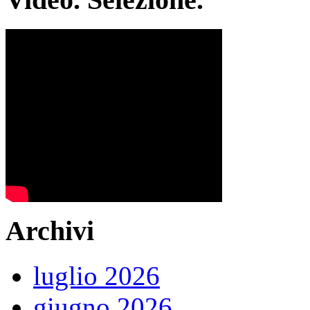
Archivi
luglio 2026
giugno 2026