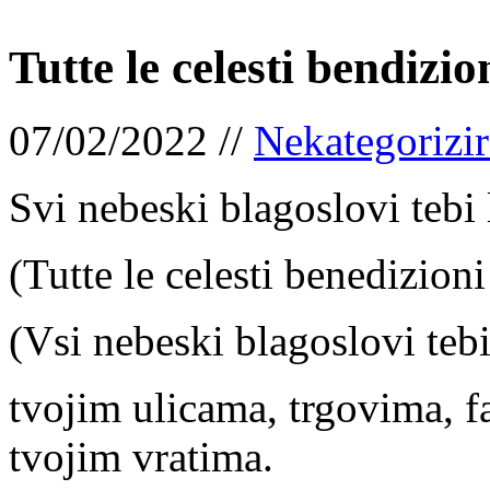
Tutte le celesti bendizion
07/02/2022 //
Nekategorizi
Svi nebeski blagoslovi tebi 
(Tutte le celesti benedizioni 
(Vsi nebeski blagoslovi teb
tvojim ulicama, trgovima, f
tvojim vratima.