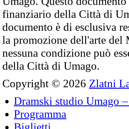
Umago. Questo documento è 
finanziario della Città di U
documento è di esclusiva res
la promozione dell'arte del
nessuna condizione può ess
della Città di Umago.
Copyright © 2026
Zlatni L
Dramski studio Umago – 
Programma
Biglietti