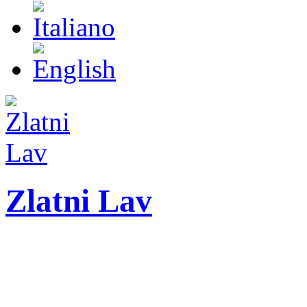
Zlatni Lav
ZLATNI LAV - LEO
Festival internazionale 