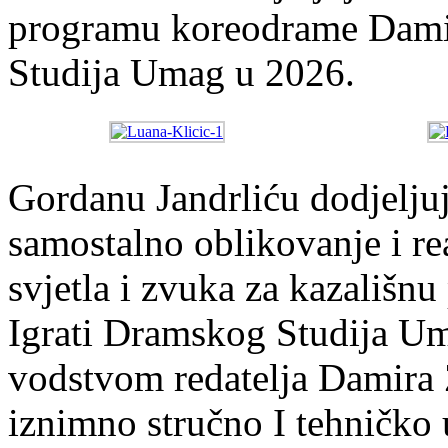
programu koreodrame Damir
Studija Umag u 2026.
Gordanu Jandrliću dodjeljuje
samostalno oblikovanje i re
svjetla i zvuka za kazališn
Igrati Dramskog Studija U
vodstvom redatelja Damira Z
iznimno stručno I tehničko 