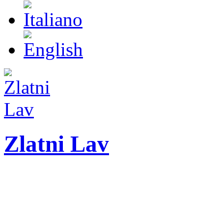
Zlatni Lav
ZLATNI LAV - LEO
27. Međunarodni festiva