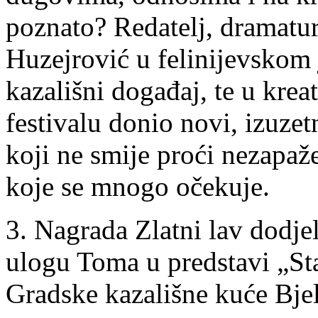
poznato? Redatelj, dramatur
Huzejrović u felinijevskom 
kazališni događaj, te u krea
festivalu donio novi, izuzet
koji ne smije proći nezapaž
koje se mnogo očekuje.
3. Nagrada Zlatni lav dodjel
ulogu Toma u predstavi „St
Gradske kazališne kuće Bje