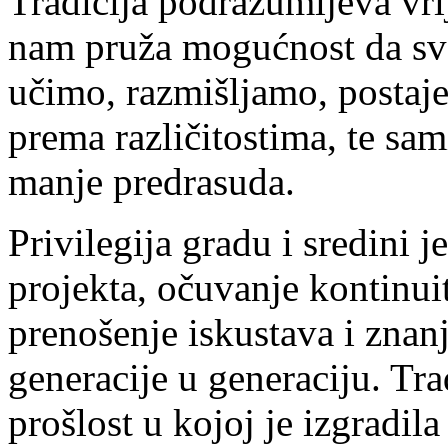
Tradicija podrazumijeva vr
nam pruža mogućnost da sv
učimo, razmišljamo, postajem
prema različitostima, te sa
manje predrasuda.
Privilegija gradu i sredini 
projekta, očuvanje kontinuit
prenošenje iskustava i znanj
generacije u generaciju. Tr
prošlost u kojoj je izgradil