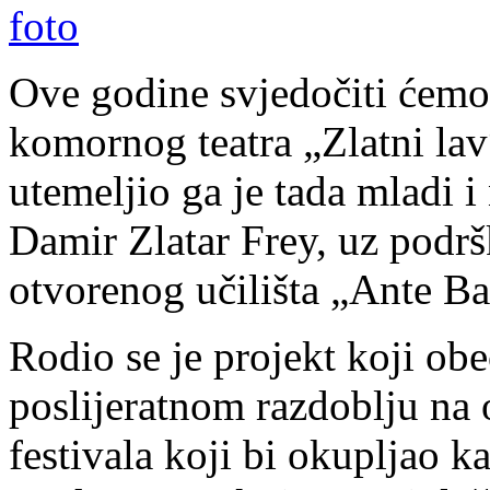
Ove godine svjedočiti ćem
komornog teatra „Zlatni la
utemeljio ga je tada mladi 
Damir Zlatar Frey, uz pod
otvorenog učilišta „Ante B
Rodio se je projekt koji obe
poslijeratnom razdoblju na 
festivala koji bi okupljao kaz