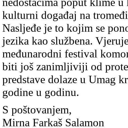
nedostacima poput klime u k
kulturni događaj na tromeđi 
Nasljeđe je to kojim se pono
jezika kao službena. Vjeruje
međunarodni festival komor
biti još zanimljiviji od pro
predstave dolaze u Umag kra
godine u godinu.
S poštovanjem,
Mirna Farkaš Salamon