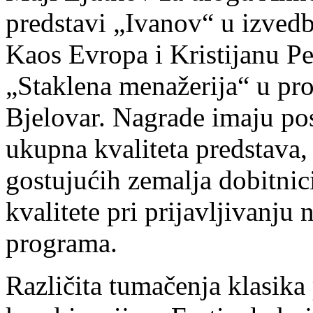
predstavi „Ivanov“ u izve
Kaos Evropa i Kristijanu Pe
„Staklena menažerija“ u pr
Bjelovar. Nagrade imaju po
ukupna kvaliteta predstava,
gostujućih zemalja dobitni
kvalitete pri prijavljivanju 
programa.
Različita tumačenja klasika