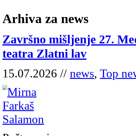
Arhiva za news
Završno mišljenje 27. Me
teatra Zlatni lav
15.07.2026 //
news
,
Top ne