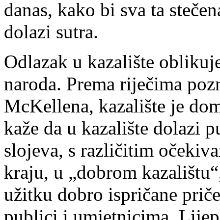
danas, kako bi sva ta stečen
dolazi sutra.
Odlazak u kazalište oblikuje 
naroda. Prema riječima poz
McKellena, kazalište je dom
kaže da u kazalište dolazi pu
slojeva, s različitim očekiva
kraju, u „dobrom kazalištu“,
užitku dobro ispričane priče
publici i umjetnicima. Lije