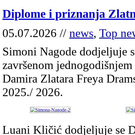
Diplome i priznanja Zlatn
05.07.2026 //
news
,
Top ne
Simoni Nagode dodjeljuje se
završenom jednogodišnjem 
Damira Zlatara Freya Dra
2025./ 2026.
Luani Kličić dodjeljuje se