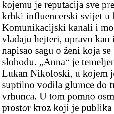
kojemu je reputacija sve pr
krhki influencerski svijet u
Komunikacijski kanali i moda
vladaju hejteri, upravo kao 
napisao sagu o ženi koja se 
slobodu. „Anna“ je temelje
Lukan Nikoloski, u kojem je
suptilno vodila glumce do t
vrhunca. U tom pomno osmi
prostor kroz koji je publika