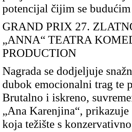
potencijal čijim se budućim
GRAND PRIX 27. ZLATNOG 
„ANNA“ TEATRA KOMEDI
PRODUCTION
Nagrada se dodjeljuje snažn
dubok emocionalni trag te p
Brutalno i iskreno, suvreme
„Ana Karenjina“, prikazuje 
koja težište s konzervativno