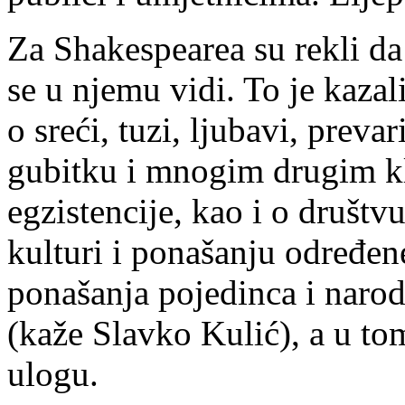
Za Shakespearea su rekli da 
se u njemu vidi. To je kaza
o sreći, tuzi, ljubavi, prevar
gubitku i mnogim drugim kl
egzistencije, kao i o društv
kulturi i ponašanju određen
ponašanja pojedinca i narod
(kaže Slavko Kulić), a u to
ulogu.