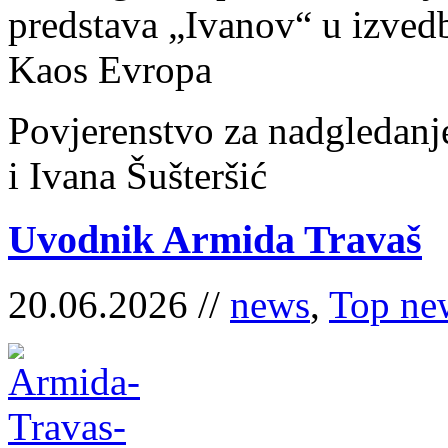
predstava „Ivanov“ u izve
Kaos Evropa
Povjerenstvo za nadgledanj
i Ivana Šušteršić
Uvodnik Armida Travaš
20.06.2026 //
news
,
Top ne