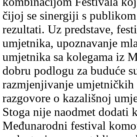
kombinacijom Festivala koji
čijoj se sinergiji s publiko
rezultati. Uz predstave, fes
umjetnika, upoznavanje mla
umjetnika sa kolegama iz Ma
dobru podlogu za buduće su
razmjenjivanje umjetničkih 
razgovore o kazališnoj umje
Stoga nije naodmet dodati 
Međunarodni festival komor