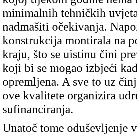
minimalnih tehničkih uvjeta 
nadmašiti očekivanja. Napo
konstrukcija montirala na p
kraju, što se uistinu čini p
koji bi se mogao izbjeći kad
opremljena. A sve to uz čin
ove kvalitete organizira ud
sufinanciranja.
Unatoč tome oduševljenje v