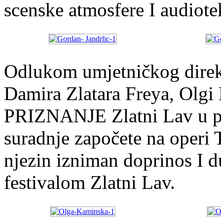
scenske atmosfere I audiote
Odlukom umjetničkog direkt
Damira Zlatara Freya, Olgi
PRIZNANJE Zlatni Lav u po
suradnje započete na operi 
njezin izniman doprinos I 
festivalom Zlatni Lav.