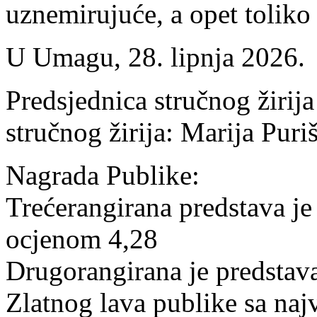
uznemirujuće, a opet tolik
U Umagu, 28. lipnja 2026.
Predsjednica stručnog žirij
stručnog žirija: Marija Puri
Nagrada Publike:
Trećerangirana predstav
ocjenom 4,28
Drugorangirana je predsta
Zlatnog lava publike sa na