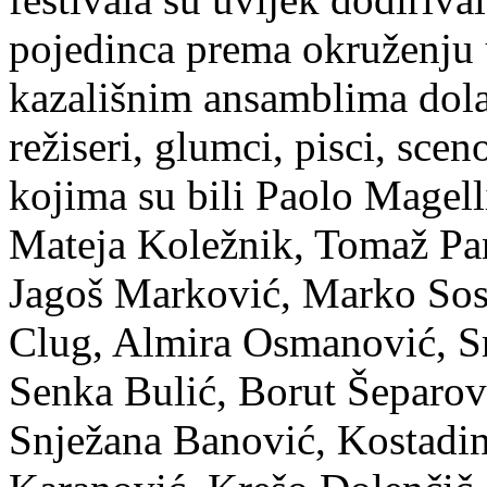
pojedinca prema okruženju 
kazališnim ansamblima dola
režiseri, glumci, pisci, sce
kojima su bili Paolo Magell
Mateja Koležnik, Tomaž Pa
Jagoš Marković, Marko Sos
Clug, Almira Osmanović, S
Senka Bulić, Borut Šeparovi
Snježana Banović, Kostadi