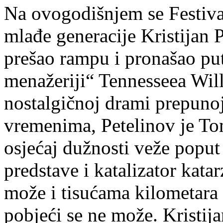
Na ovogodišnjem se Festiv
mlađe generacije Kristijan P
prešao rampu i pronašao put
menažeriji“ Tennesseea Wil
nostalgičnoj drami prepunoj
vremenima, Petelinov je Tom,
osjećaj dužnosti veže poput 
predstave i katalizator kata
može i tisućama kilometara d
pobjeći se ne može. Kristija