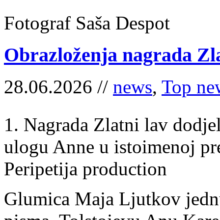
Fotograf Saša Despot
Obrazloženja nagrada Zla
28.06.2026 //
news
,
Top ne
1. Nagrada Zlatni lav dodje
ulogu Anne u istoimenoj pr
Peripetija production
Glumica Maja Ljutkov jednu