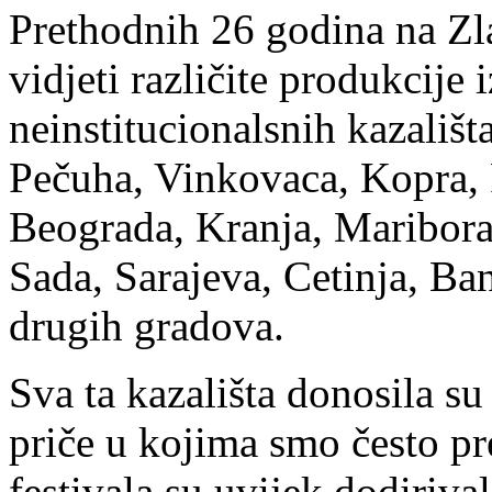
Prethodnih 26 godina na Zl
vidjeti različite produkcije i
neinstitucionalsnih kazališta
Pečuha, Vinkovaca, Kopra, 
Beograda, Kranja, Maribora
Sada, Sarajeva, Cetinja, Ba
drugih gradova.
Sva ta kazališta donosila su
priče u kojima smo često p
festivala su uvijek dodiriva