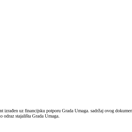
izrađen uz financijsku potporu Grada Umaga. sadržaj ovog dokumenta u
ao odraz stajališta Grada Umaga.