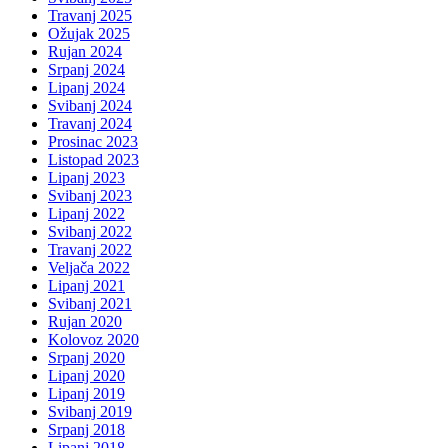
Travanj 2025
Ožujak 2025
Rujan 2024
Srpanj 2024
Lipanj 2024
Svibanj 2024
Travanj 2024
Prosinac 2023
Listopad 2023
Lipanj 2023
Svibanj 2023
Lipanj 2022
Svibanj 2022
Travanj 2022
Veljača 2022
Lipanj 2021
Svibanj 2021
Rujan 2020
Kolovoz 2020
Srpanj 2020
Lipanj 2020
Lipanj 2019
Svibanj 2019
Srpanj 2018
Lipanj 2018