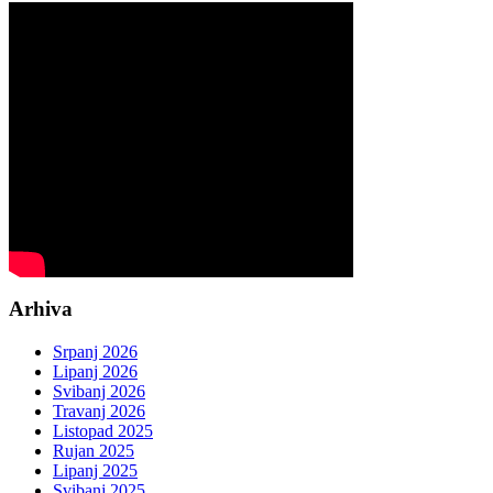
Arhiva
Srpanj 2026
Lipanj 2026
Svibanj 2026
Travanj 2026
Listopad 2025
Rujan 2025
Lipanj 2025
Svibanj 2025