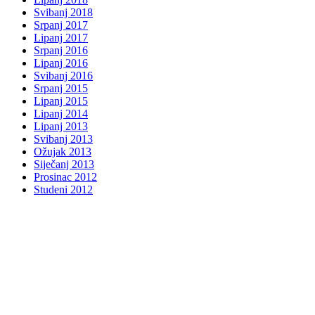
Svibanj 2018
Srpanj 2017
Lipanj 2017
Srpanj 2016
Lipanj 2016
Svibanj 2016
Srpanj 2015
Lipanj 2015
Lipanj 2014
Lipanj 2013
Svibanj 2013
Ožujak 2013
Siječanj 2013
Prosinac 2012
Studeni 2012