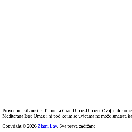
Provedbu aktivnosti sufinancira Grad Umag-Umago. Ovaj je dokument 
Mediterana Istra Umag i ni pod kojim se uvjetima ne može smatrati k
Copyright © 2026
Zlatni Lav
. Sva prava zadržana.