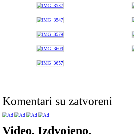
Komentari su zatvoreni
Video. Izdvojeno.