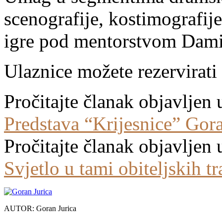
scenografije, kostimografije
igre pod mentorstvom Damir
Ulaznice možete rezervirati
Pročitajte članak objavljen 
Predstava “Krijesnice” Gora
Pročitajte članak objavljen 
Svjetlo u tami obiteljskih t
AUTOR: Goran Jurica