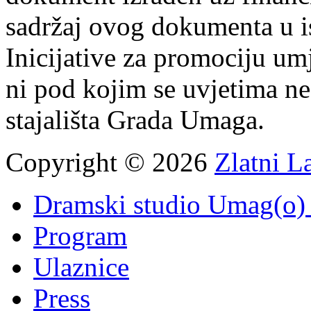
sadržaj ovog dokumenta u i
Inicijative za promociju um
ni pod kojim se uvjetima n
stajališta Grada Umaga.
Copyright © 2026
Zlatni L
Dramski studio Umag(o) 
Program
Ulaznice
Press