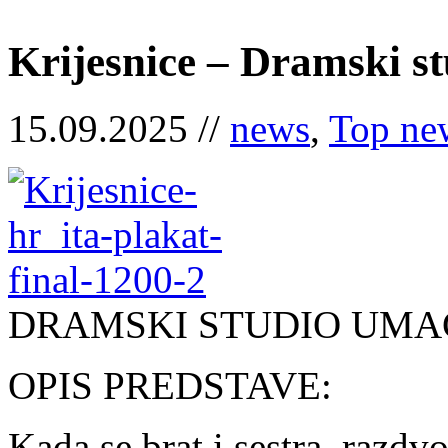
Krijesnice – Dramski 
15.09.2025 //
news
,
Top ne
DRAMSKI STUDIO UMA
OPIS PREDSTAVE:
Kada se brat i sestra, razd