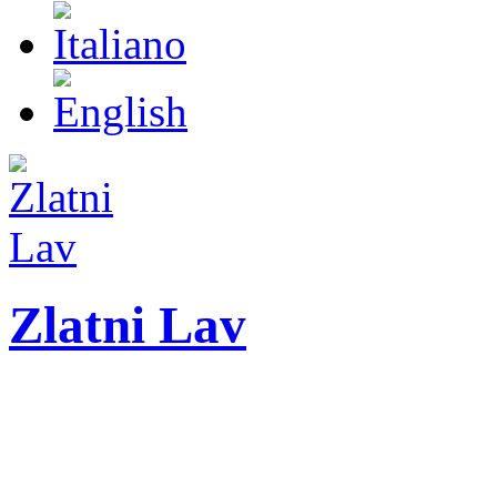
Zlatni Lav
ZLATNI LAV - LEO
27. Međunarodni festiva