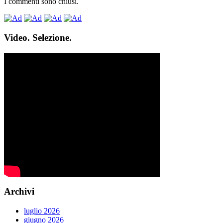
I commenti sono chiusi.
Video. Selezione.
Archivi
luglio 2026
giugno 2026