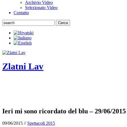
Archivio Video
Selezionato Video
Contatto
Cerca
Zlatni Lav
ZLATNI LAV - LEONE D'ORO
Festival internazionale del teatro da camera
Ieri mi sono ricordato del blu – 29/06/2015
09/06/2015 //
Spettacoli 2015