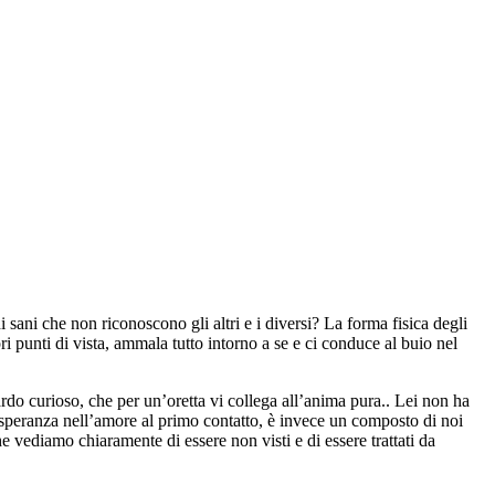
 sani che non riconoscono gli altri e i diversi? La forma fisica degli
ri punti di vista, ammala tutto intorno a se e ci conduce al buio nel
rdo curioso, che per un’oretta vi collega all’anima pura.. Lei non ha
sa speranza nell’amore al primo contatto, è invece un composto di noi
he vediamo chiaramente di essere non visti e di essere trattati da