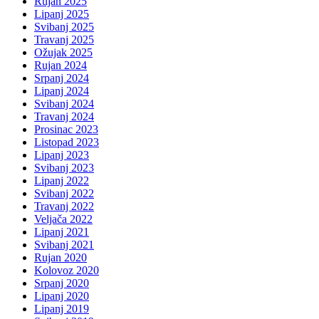
Rujan 2025
Lipanj 2025
Svibanj 2025
Travanj 2025
Ožujak 2025
Rujan 2024
Srpanj 2024
Lipanj 2024
Svibanj 2024
Travanj 2024
Prosinac 2023
Listopad 2023
Lipanj 2023
Svibanj 2023
Lipanj 2022
Svibanj 2022
Travanj 2022
Veljača 2022
Lipanj 2021
Svibanj 2021
Rujan 2020
Kolovoz 2020
Srpanj 2020
Lipanj 2020
Lipanj 2019