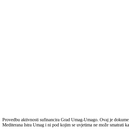
Provedbu aktivnosti sufinancira Grad Umag-Umago. Ovaj je dokument 
Mediterana Istra Umag i ni pod kojim se uvjetima ne može smatrati k