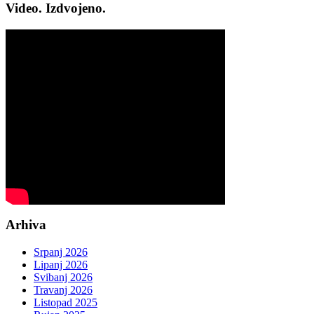
Video. Izdvojeno.
Arhiva
Srpanj 2026
Lipanj 2026
Svibanj 2026
Travanj 2026
Listopad 2025