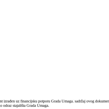
izrađen uz financijsku potporu Grada Umaga. sadržaj ovog dokumenta u
ao odraz stajališta Grada Umaga.