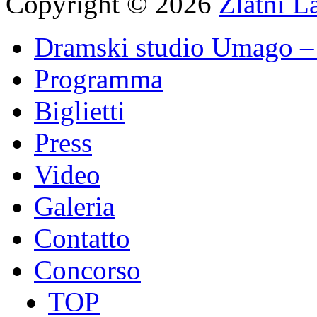
Copyright © 2026
Zlatni L
Dramski studio Umago – 
Programma
Biglietti
Press
Video
Galeria
Contatto
Concorso
TOP