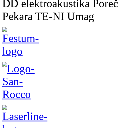
DD elektroakustika Poreč
Pekara TE-NI Umag