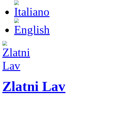
Zlatni Lav
ZLATNI LAV - LEO
Festival internazionale 