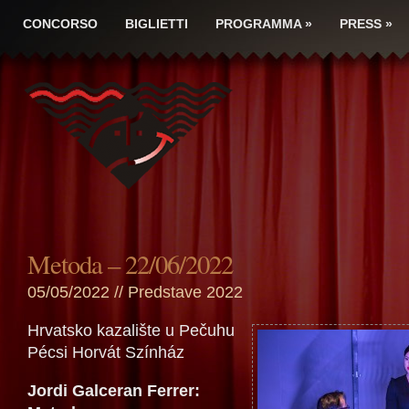
CONCORSO
BIGLIETTI
PROGRAMMA
»
PRESS
»
Metoda – 22/06/2022
05/05/2022 //
Predstave 2022
Hrvatsko kazalište u Pečuhu
Pécsi Horvát Színház
Jordi Galceran Ferrer: