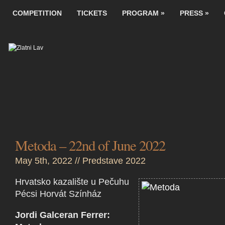
COMPETITION
TICKETS
PROGRAM
»
PRESS
»
Metoda – 22nd of June 2022
May 5th, 2022 //
Predstave 2022
Hrvatsko kazalište u Pečuhu
Pécsi Horvát Színház
Jordi Galceran Ferrer: