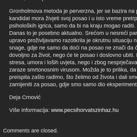
Gronholmova metoda je perverzna, jer se bazira na 
kandidat mora živjeti svoj posao i u isto vreme pretrpj
psiholoških igrica, samo da bi na kraju mogao raditi.
Danas to je posebno aktualno. Srećom u nesreći pa
upravo proživljavamo razotkrila je okrutnu situaciju n
snage, gdje ne samo da doći na posao ne znači da će
dovoljno za život, nego će te posao i doslovno ubiti.
stresa, umora i loših uvjeta, nego i zbog nesprječava
zaraze smrtonosnim virusom. Možda je to prilika, d
preispita zašto radimo, što želimo od života i dali s
zamijeniti za posao, gdje smo samo dio eksperiment
Deja Crnović
Više informacija:
www.pecsihorvatszinhaz.hu
Comments are closed.