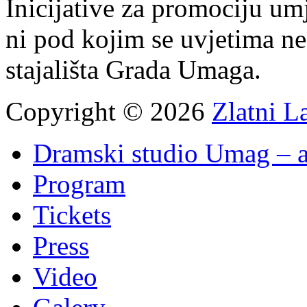
Inicijative za promociju um
ni pod kojim se uvjetima n
stajališta Grada Umaga.
Copyright © 2026
Zlatni L
Dramski studio Umag – a
Program
Tickets
Press
Video