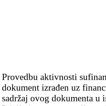
Provedbu aktivnosti sufin
dokument izrađen uz finan
sadržaj ovog dokumenta u i