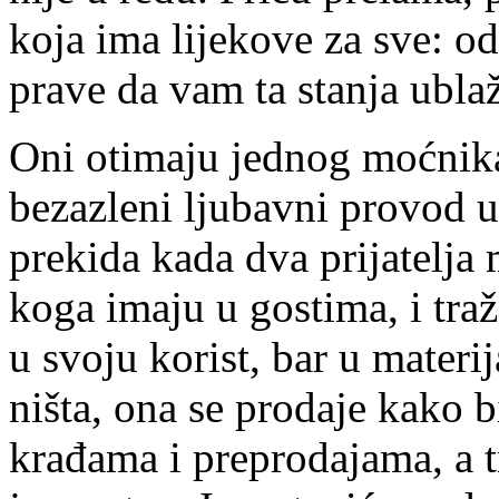
koja ima lijekove za sve: od
prave da vam ta stanja ubla
Oni otimaju jednog moćnika,
bezazleni ljubavni provod 
prekida kada dva prijatelja
koga imaju u gostima, i tra
u svoju korist, bar u materi
ništa, ona se prodaje kako bi
krađama i preprodajama, a t