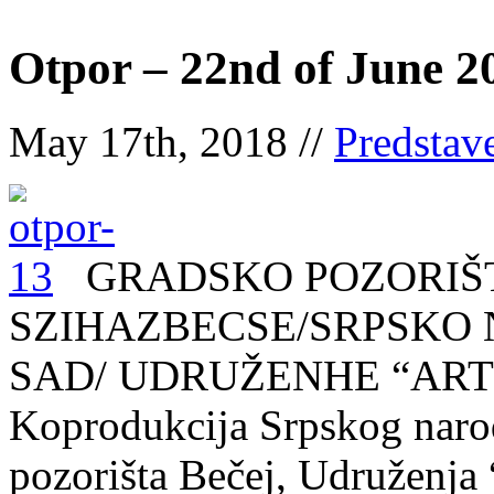
Otpor – 22nd of June 2
May 17th, 2018 //
Predstav
GRADSKO POZORIŠT
SZIHAZBECSE/SRPSKO
SAD/ UDRUŽENHE “ARTE
Koprodukcija Srpskog naro
pozorišta Bečej, Udruženja