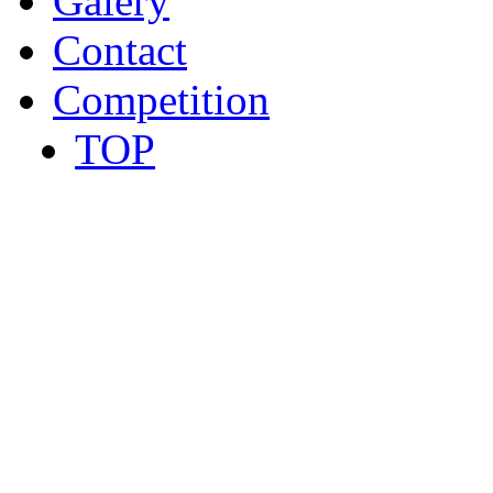
Galery
Contact
Competition
TOP