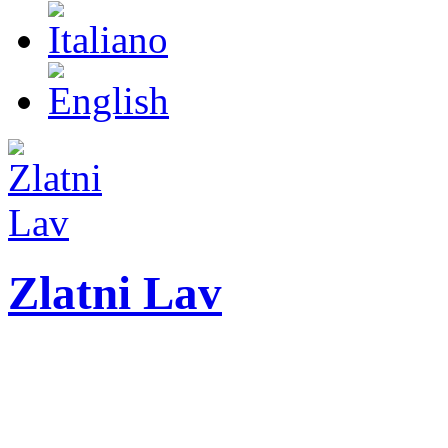
Zlatni Lav
ZLATNI LAV - LEO
International festival o