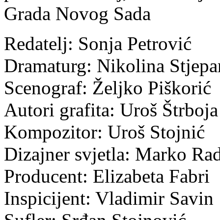
Grada Novog Sada
Redatelj: Sonja Petrović
Dramaturg: Nikolina Stjepa
Scenograf: Željko Piškorić
Autori grafita: Uroš Štrboja
Kompozitor: Uroš Stojnić
Dizajner svjetla: Marko Ra
Producent: Elizabeta Fabri
Inspicijent: Vladimir Savin