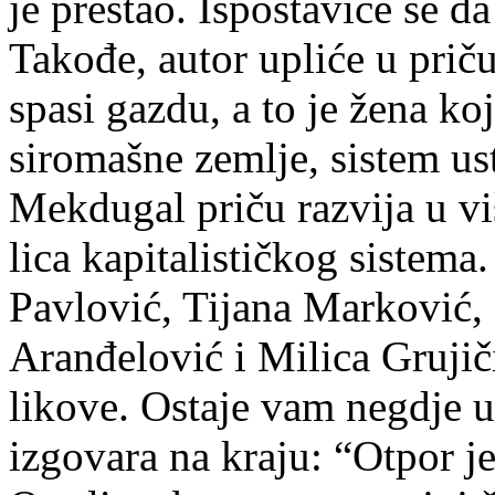
je prestao. Ispostaviće se d
Takođe, autor upliće u priču 
spasi gazdu, a to je žena ko
siromašne zemlje, sistem us
Mekdugal priču razvija u vi
lica kapitalističkog sistema.
Pavlović, Tijana Marković,
Aranđelović i Milica Grujič
likove. Ostaje vam negdje u
izgovara na kraju: “Otpor j