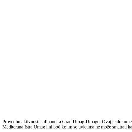
Provedbu aktivnosti sufinancira Grad Umag-Umago. Ovaj je dokument 
Mediterana Istra Umag i ni pod kojim se uvjetima ne može smatrati k