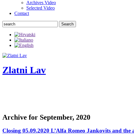
Archives Video
Selected Video
Contact
Search
Zlatni Lav
ZLATNI LAV - LEONE D'ORO
International festival of the chamber theater
Archive for September, 2020
Closing 05.09.2020 L’Alfa Romeo Jankovits and the 