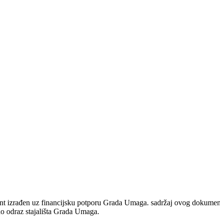
izrađen uz financijsku potporu Grada Umaga. sadržaj ovog dokumenta u
ao odraz stajališta Grada Umaga.