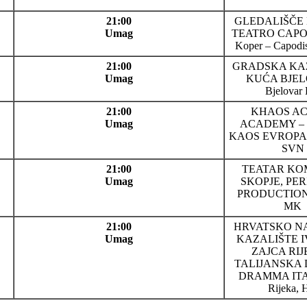
21:00
GLEDALIŠČE 
Umag
TEATRO CAPO
Koper – Capodi
21:00
GRADSKA KA
Umag
KUĆA BJEL
Bjelovar
21:00
KHAOS AC
Umag
ACADEMY –
KAOS EVROPA, 
SVN
21:00
TEATAR KO
Umag
SKOPJE, PER
PRODUCTION,
MK
21:00
HRVATSKO 
Umag
KAZALIŠTE I
ZAJCA RIJ
TALIJANSKA 
DRAMMA ITA
Rijeka,