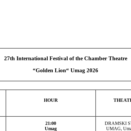
27th International Festival of the Chamber Theatre
“Golden Lion“ Umag 2026
HOUR
THEAT
21:00
DRAMSKI S
Umag
UMAG, Uma