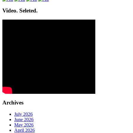
Video. Seleted.
Archives
July 2026
June 2026
May 2026
April 2026