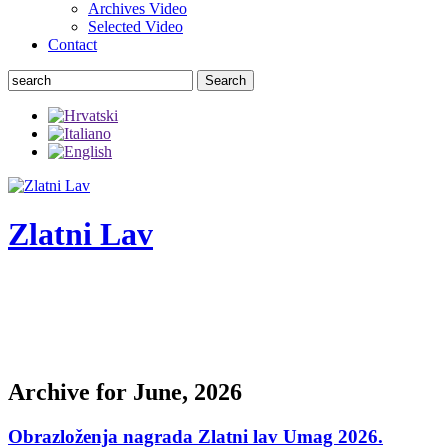
Archives Video
Selected Video
Contact
Search
Zlatni Lav
ZLATNI LAV - LEONE D'ORO
International festival of the chamber theater
Archive for June, 2026
Obrazloženja nagrada Zlatni lav Umag 2026.