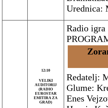
Urednica: 
Radio igr
PROGRAM
Zora
12:10
Redatelj: 
VELIKI
AUDITORIJ
Glume: Kre
(RADIO
EUROSTAR
Enes Vejzo
EMITIRA ZA
GRAD)