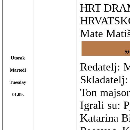
HRT DRA
HRVATSK
Mate Matiš
Utorak
Redatelj: 
Martedi
Skladatelj:
Tuesday
Ton majsor
01.09.
Igrali su:
Katarina B