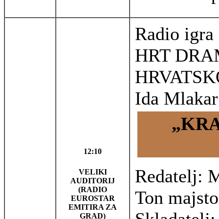
Radio igra 
HRT DRA
HRVATSK
Ida Mlakar
„KRA
12:10
Redatelj: 
VELIKI
AUDITORIJ
(RADIO
Ton majsto
EUROSTAR
EMITIRA ZA
GRAD)