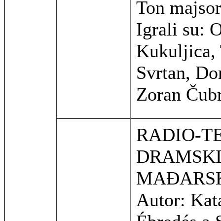
Ton majsor
Igrali su: 
Kukuljica,
Svrtan, Do
Zoran Čubr
RADIO-T
DRAMSKI
MAĐARSK
Autor: Kat