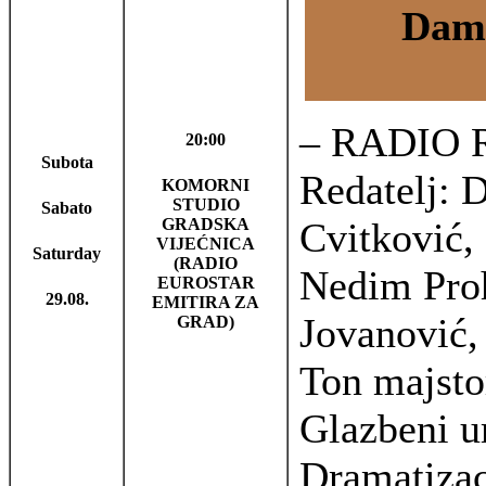
Dami
– RADIO
20:00
Subota
Redatelj: 
KOMORNI
STUDIO
Sabato
GRADSKA
Cvitković,
VIJEĆNICA
Saturday
(RADIO
Nedim Proh
EUROSTAR
29.08.
EMITIRA ZA
Jovanović,
GRAD)
Ton majsto
Glazbeni u
Dramatizac