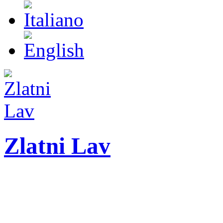
Zlatni Lav
ZLATNI LAV - LEO
International festival o