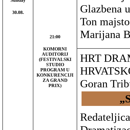
Sunday
Glazbena u
30.08.
Ton majsto
Marijana B
21:00
KOMORNI
AUDITORIJ
HRT DRA
(FESTIVALSKI
STUDIO
HRVATSK
PROGRAM U
KONKURENCIJI
Goran Trib
ZA GRAND
PRIX)
„
Redateljic
Dramatizac