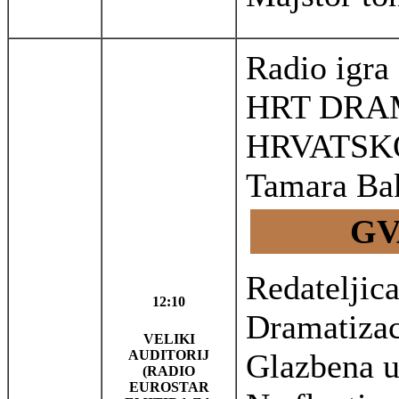
Radio igra 
HRT DRA
HRVATSK
Tamara Ba
GV
Redateljic
12:10
Dramatizac
VELIKI
AUDITORIJ
Glazbena u
(RADIO
EUROSTAR