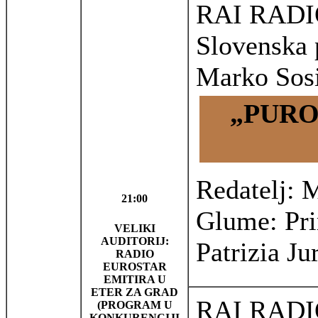
RAI RADI
Slovenska 
Marko Sosi
„PURO
Redatelj: 
21:00
Glume: Pr
VELIKI
AUDITORIJ:
Patrizia Ju
RADIO
EUROSTAR
EMITIRA U
ETER ZA GRAD
RAI RAD
(PROGRAM U
KONKURENCIJI