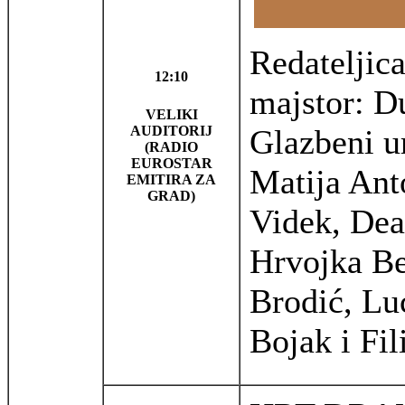
Redateljic
12:10
majstor: D
VELIKI
AUDITORIJ
Glazbeni u
(RADIO
EUROSTAR
Matija Ant
EMITIRA ZA
GRAD)
Videk, Dea
Hrvojka Be
Brodić, Lu
Bojak i Fi