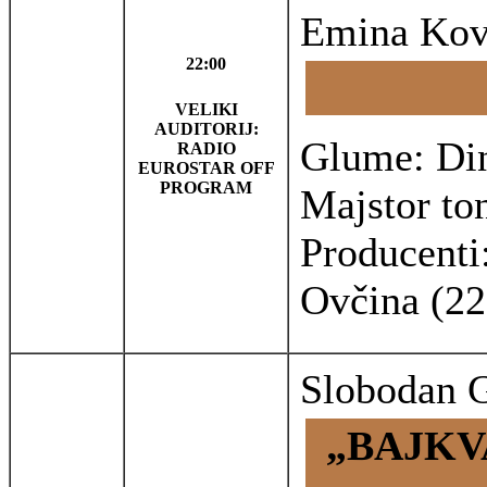
Emina Kov
22:00
VELIKI
AUDITORIJ:
Glume: Din
RADIO
EUROSTAR OFF
PROGRAM
Majstor to
Producenti
Ovčina (22
Slobodan G
„BAJKV