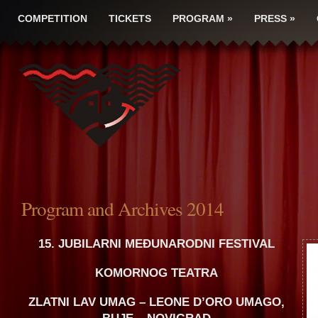
COMPETITION
TICKETS
PROGRAM
»
PRESS
»
Program and Archives 2014
15. JUBILARNI MEÐUNARODNI FESTIVAL
KOMORNOG TEATRA
ZLATNI LAV UMAG – LEONE D’ORO UMAGO,