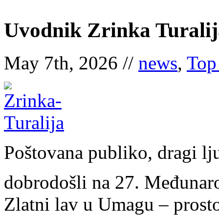
Uvodnik Zrinka Turalij
May 7th, 2026 //
news
,
Top
Poštovana publiko, dragi ljub
dobrodošli na 27. Međunaro
Zlatni lav u Umagu – prostor