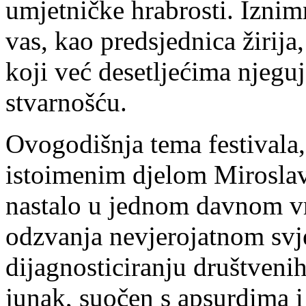
umjetničke hrabrosti. Iznimn
vas, kao predsjednica žirija
koji već desetljećima njeguj
stvarnošću.
Ovogodišnja tema festivala,
istoimenim djelom Miroslav
nastalo u jednom davnom vr
odzvanja nevjerojatnom svj
dijagnosticiranju društveni
junak, suočen s apsurdima i 