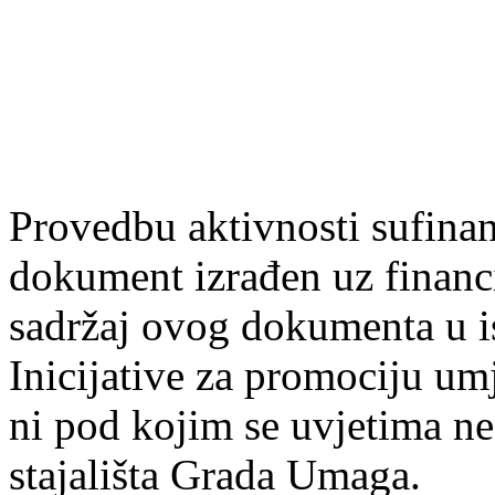
Provedbu aktivnosti sufin
dokument izrađen uz finan
sadržaj ovog dokumenta u i
Inicijative za promociju um
ni pod kojim se uvjetima n
stajališta Grada Umaga.