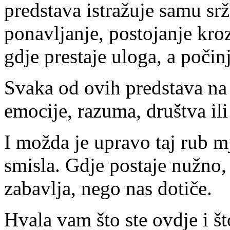
predstava istražuje samu srž
ponavljanje, postojanje kroz
gdje prestaje uloga, a počinj
Svaka od ovih predstava na 
emocije, razuma, društva ili 
I možda je upravo taj rub mj
smisla. Gdje postaje nužno,
zabavlja, nego nas dotiče.
Hvala vam što ste ovdje i š