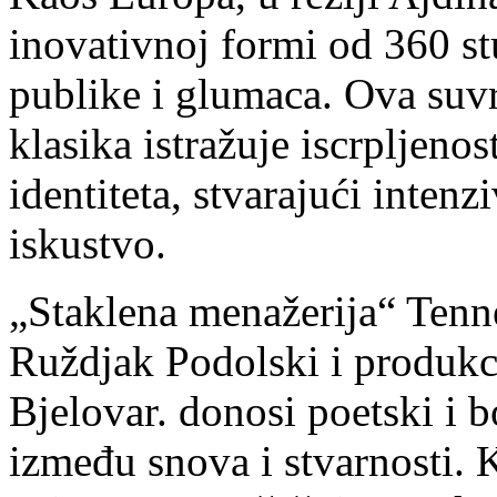
inovativnoj formi od 360 st
publike i glumaca. Ova suv
klasika istražuje iscrpljeno
identiteta, stvarajući inten
iskustvo.
„Staklena menažerija“ Tenne
Ruždjak Podolski i produkc
Bjelovar. donosi poetski i b
između snova i stvarnosti. K