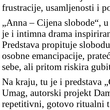
frustracije, usamljenosti i p
„Anna – Cijena slobode“, u 
je i intimna drama inspirir
Predstava propituje slobodu
osobne emancipacije, prate
sebe, ali pritom riskira gub
Na kraju, tu je i predstava
Umag, autorski projekt Dam
repetitivni, gotovo ritualni 