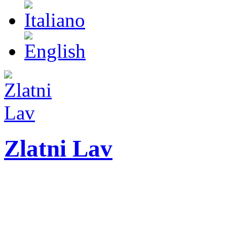
Zlatni Lav
ZLATNI LAV - LEO
International festival o