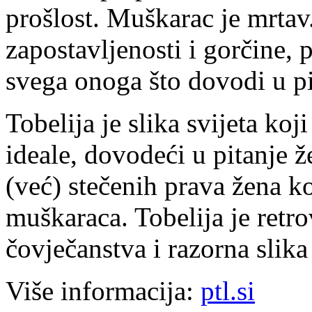
prošlost. Muškarac je mrtav.
zapostavljenosti i gorčine
svega onoga što dovodi u pi
Tobelija je slika svijeta koj
ideale, dovodeći u pitanje 
(već) stečenih prava žena ko
muškaraca. Tobelija je retro
čovječanstva i razorna slika 
Više informacija:
ptl.si