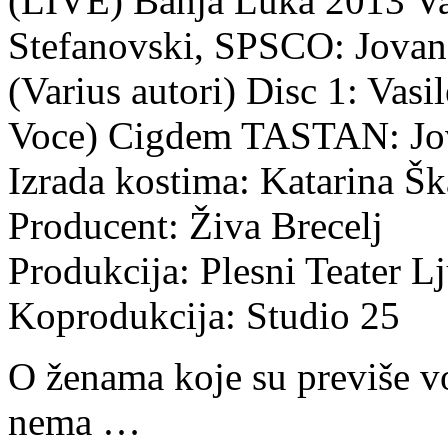
(LIVE) Banja Luka 2013 Va
Stefanovski, SPSCO: Jovana
(Varius autori) Disc 1: Vasi
Voce) Cigdem TASTAN: Jov
Izrada kostima: Katarina Šk
Producent: Živa Brecelj
Produkcija: Plesni Teater L
Koprodukcija: Studio 25
O ženama koje su previše vo
nema …