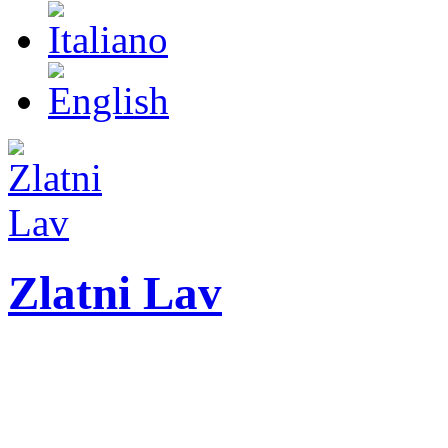
Zlatni Lav
ZLATNI LAV - LEO
International festival o