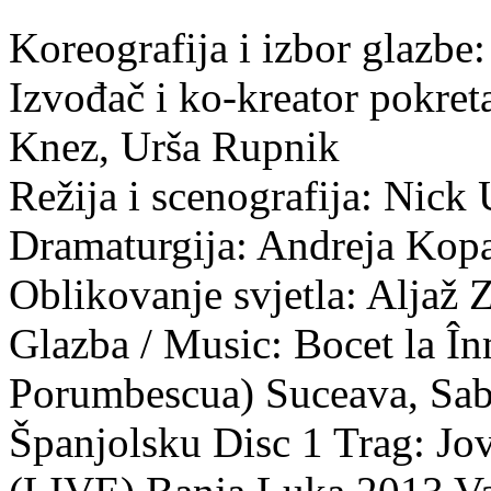
Koreografija i izbor glazbe
Izvođač i ko-kreator pokre
Knez, Urša Rupnik
Režija i scenografija: Nick
Dramaturgija: Andreja Kop
Oblikovanje svjetla: Aljaž Z
Glazba / Music: Bocet la Î
Porumbescua) Suceava, Sab
Španjolsku Disc 1 Trag: Jov