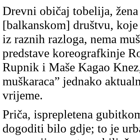
Drevni običaj tobelija, žena
[balkanskom] društvu, koje
iz raznih razloga, nema muš
predstave koreografkinje Ro
Rupnik i Maše Kagao Knez, 
muškaraca” jednako aktualno
vrijeme.
Priča, isprepletena gubitko
dogoditi bilo gdje; to je urb