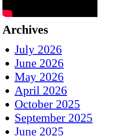
Archives
July 2026
June 2026
May 2026
April 2026
October 2025
September 2025
June 2025