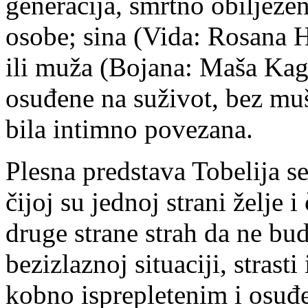
generacija, smrtno obilježe
osobe; sina (Vida: Rosana H
ili muža (Bojana: Maša Kag
osuđene na suživot, bez muš
bila intimno povezana.
Plesna predstava Tobelija s
čijoj su jednoj strani želje 
druge strane strah da ne bu
bezizlaznoj situaciji, strasti i
kobno isprepletenim i osuđ