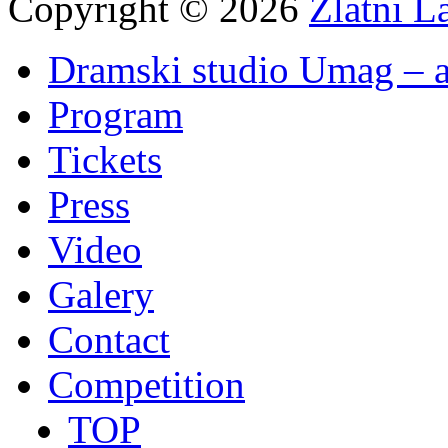
Copyright © 2026
Zlatni L
Dramski studio Umag – a
Program
Tickets
Press
Video
Galery
Contact
Competition
TOP