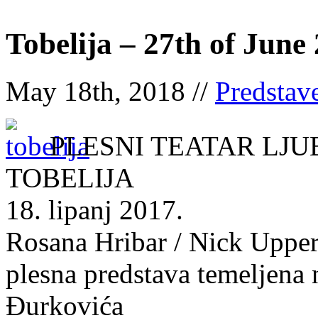
Tobelija – 27th of June
May 18th, 2018 //
Predstav
PLESNI TEATAR LJ
TOBELIJA
18. lipanj 2017.
Rosana Hribar / Nick Uppe
plesna predstava temeljena
Đurkovića