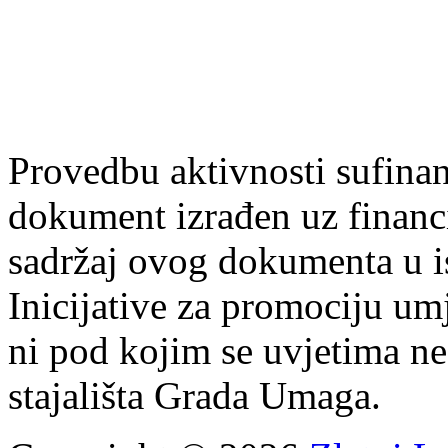
Provedbu aktivnosti sufin
dokument izrađen uz finan
sadržaj ovog dokumenta u i
Inicijative za promociju um
ni pod kojim se uvjetima n
stajališta Grada Umaga.