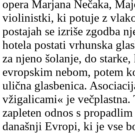
opera Marjana Nečaka, Maj
violinistki, ki potuje z vl
postajah se izriše zgodba nj
hotela postati vrhunska glas
za njeno šolanje, do starke,
evropskim nebom, potem ko j
ulična glasbenica. Asociaci
vžigalicami« je večplastna.
zapleten odnos s propadlim 
današnji Evropi, ki je vse b