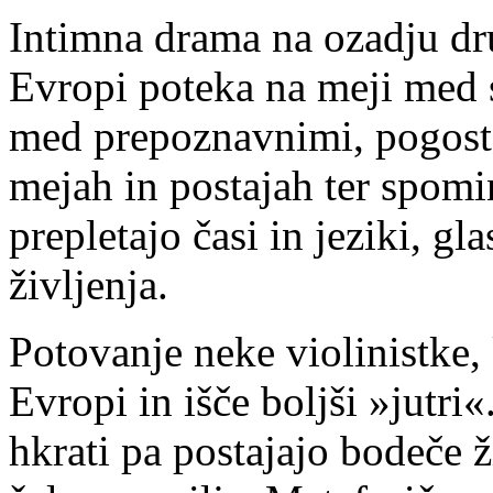
Intimna drama na ozadju dr
Evropi poteka na meji med 
med prepoznavnimi, pogosto
mejah in postajah ter spomin
prepletajo časi in jeziki, gl
življenja.
Potovanje neke violinistke,
Evropi in išče boljši »jutri«
hkrati pa postajajo bodeče ž