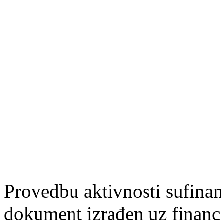
Provedbu aktivnosti sufin
dokument izrađen uz finan