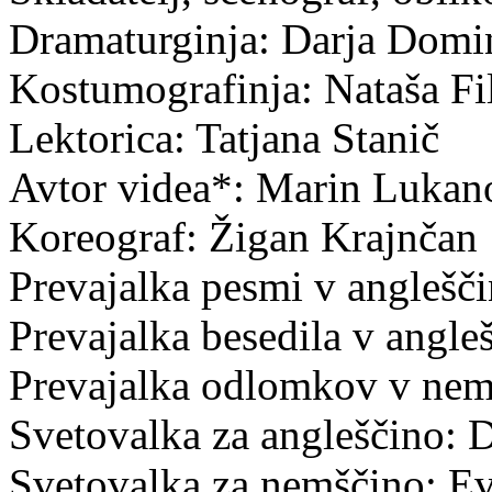
Dramaturginja: Darja Domi
Kostumografinja: Nataša Fi
Lektorica: Tatjana Stanič
Avtor videa*: Marin Lukan
Koreograf: Žigan Krajnčan
Prevajalka pesmi v anglešč
Prevajalka besedila v angl
Prevajalka odlomkov v nemš
Svetovalka za angleščino:
Svetovalka za nemščino: E