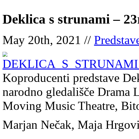
Deklica s strunami – 23
May 20th, 2021 //
Predstav
Koproducenti predstave Dek
narodno gledališče Drama Lj
Moving Music Theatre, Bit
Marjan Nečak, Maja Hrgov