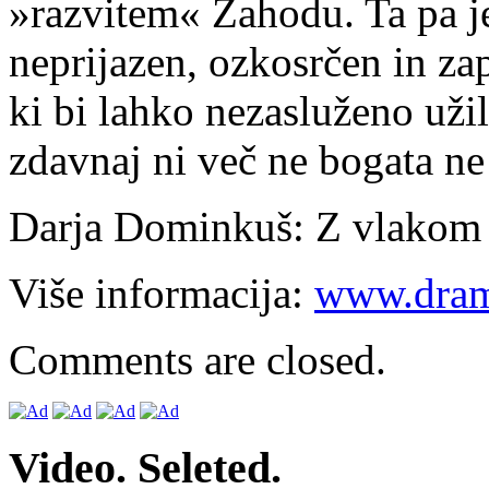
»razvitem« Zahodu. Ta pa j
neprijazen, ozkosrčen in za
ki bi lahko nezasluženo užil
zdavnaj ni več ne bogata ne
Darja Dominkuš: Z vlakom 
Više informacija:
www.dram
Comments are closed.
Video. Seleted.