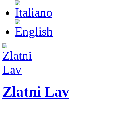
Zlatni Lav
ZLATNI LAV - LEO
International festival o