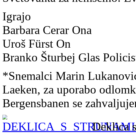
Igrajo
Barbara Cerar Ona
Uroš Fürst On
Branko Šturbej Glas Policis
*Snemalci Marin Lukanović
Laeken, za uporabo odlomk
Bergensbanen se zahvaljuj
Deklica 