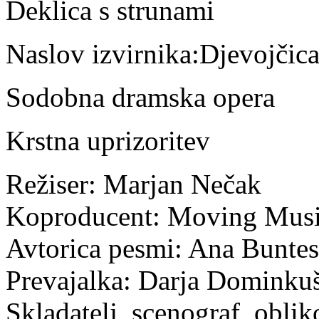
Deklica s strunami
Naslov izvirnika:Djevojčica
Sodobna dramska opera
Krstna uprizoritev
Režiser: Marjan Nečak
Koproducent: Moving Music
Avtorica pesmi: Ana Bunte
Prevajalka: Darja Dominku
Skladatelj, scenograf, obli