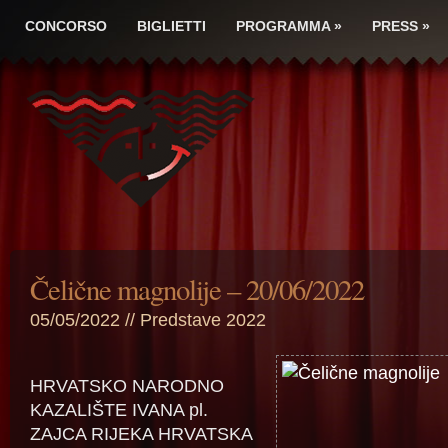
CONCORSO
BIGLIETTI
PROGRAMMA
»
PRESS
»
Čelične magnolije – 20/06/2022
05/05/2022 //
Predstave 2022
HRVATSKO NARODNO
KAZALIŠTE IVANA pl.
ZAJCA RIJEKA HRVATSKA