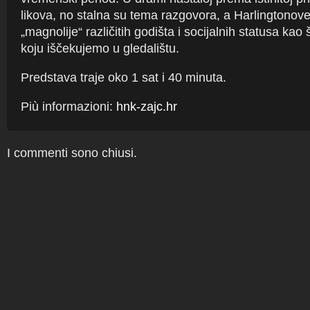
likova, no stalna su tema razgovora, a Harlingtonove
„magnolije“ različitih godišta i socijalnih statusa kao š
koju iščekujemo u gledalištu.
Predstava traje oko 1 sat i 40 minuta.
Più informazioni:
hnk-zajc.hr
I commenti sono chiusi.