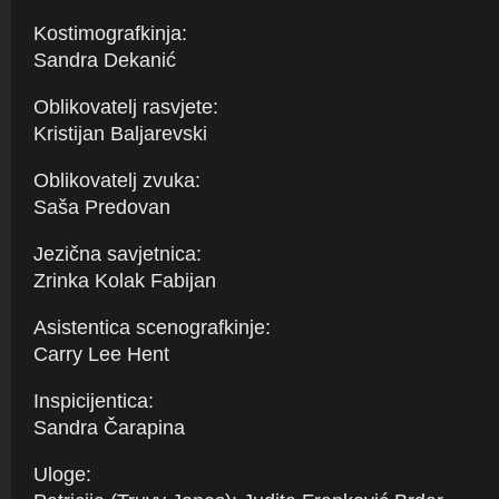
Kostimografkinja:
Sandra Dekanić
Oblikovatelj rasvjete:
Kristijan Baljarevski
Oblikovatelj zvuka:
Saša Predovan
Jezična savjetnica:
Zrinka Kolak Fabijan
Asistentica scenografkinje:
Carry Lee Hent
Inspicijentica:
Sandra Čarapina
Uloge: