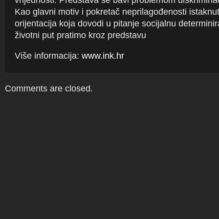
vrijednosti. Predstava se bavi problemom diskriminac
Kao glavni motiv i pokretač neprilagođenosti istaknu
orijentacija koja dovodi u pitanje socijalnu determinira
životni put pratimo kroz predstavu
Više informacija:
www.ink.hr
Comments are closed.