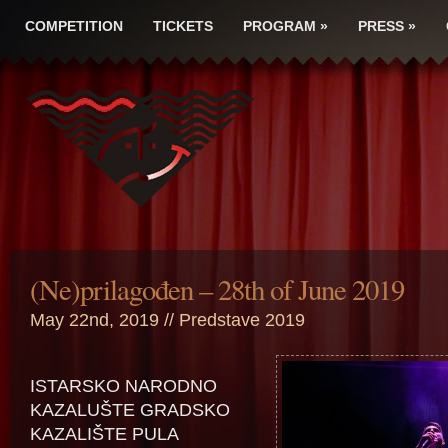
COMPETITION
TICKETS
PROGRAM
»
PRESS
»
(Ne)prilagođen – 28th of June 2019
May 22nd, 2019 //
Predstave 2019
ISTARSKO NARODNO
KAZALUŠTE GRADSKO
KAZALIŠTE PULA