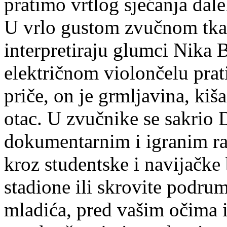
pratimo vrtlog sjećanja dal
U vrlo gustom zvučnom tka
interpretiraju glumci Nika B
električnom violončelu prat
priče, on je grmljavina, kiša
otac. U zvučnike se sakrio 
dokumentarnim i igranim ra
kroz studentske i navijačke b
stadione ili skrovite podru
mladića, pred vašim očima i