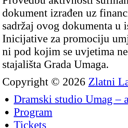
dokument izrađen uz finan
sadržaj ovog dokumenta u i
Inicijative za promociju um
ni pod kojim se uvjetima n
stajališta Grada Umaga.
Copyright © 2026
Zlatni L
Dramski studio Umag – a
Program
Tickets