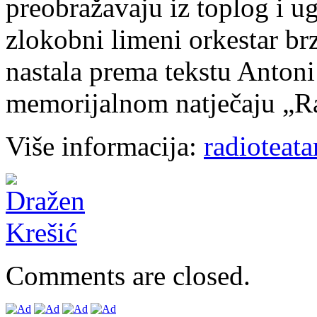
preobražavaju iz toplog i u
zlokobni limeni orkestar brz
nastala prema tekstu Antoni
memorijalnom natječaju „R
Više informacija:
radioteata
Comments are closed.