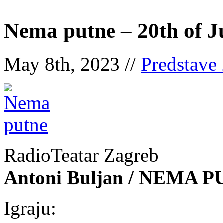
Nema putne – 20th of J
May 8th, 2023 //
Predstave
RadioTeatar Zagreb
Antoni Buljan / NEMA 
Igraju: