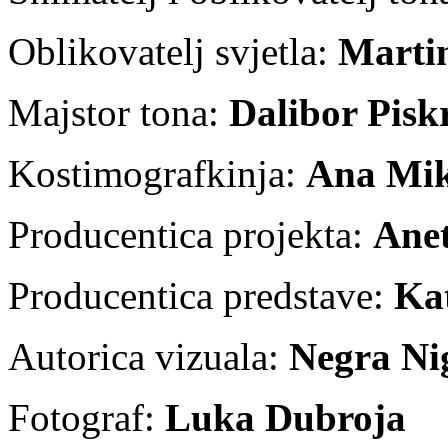
Oblikovatelj svjetla:
Martin
Majstor tona:
Dalibor Pisk
Kostimografkinja:
Ana Mik
Producentica projekta:
Anet
Producentica predstave:
Kat
Autorica vizuala:
Negra Ni
Fotograf:
Luka Dubroja