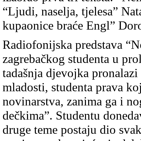
“Ljudi, naselja, tjelesa” Na
kupaonice braće Engl” Doro
Radiofonijska predstava “N
zagrebačkog studenta u pro
tadašnja djevojka pronalazi 
mladosti, studenta prava ko
novinarstva, zanima ga i nogo
dečkima”. Studentu donedavn
druge teme postaju dio sva