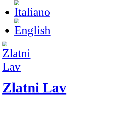
Zlatni Lav
ZLATNI LAV - LEO
International festival o