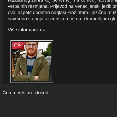
kazališnog žanra koji se temelji na komediji apsurdnih
verbalnih razmjena. Prijevod na venecijanski jezik 
ovaj aspekt dodatno naglasi kroz ritam i jezičnu muzi
savršeno stapaju s scenskom igrom i komedijom gl
Više informacija »
Comments are closed.