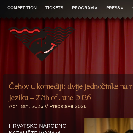
COMPETITION
TICKETS
PROGRAM
»
PRESS
»
Čehov u komediji: dvije jednočinke na 
jeziku – 27th of June 2026
April 8th, 2026 //
Predstave 2026
HRVATSKO NARODNO