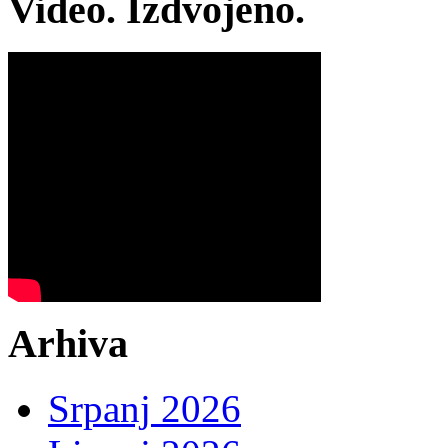
Video. Izdvojeno.
Arhiva
Srpanj 2026