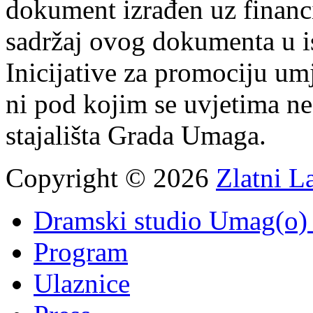
dokument izrađen uz finan
sadržaj ovog dokumenta u i
Inicijative za promociju um
ni pod kojim se uvjetima n
stajališta Grada Umaga.
Copyright © 2026
Zlatni L
Dramski studio Umag(o) 
Program
Ulaznice