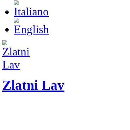
Zlatni Lav
ZLATNI LAV - LEO
27. Međunarodni festiva