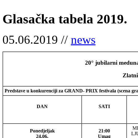
Glasačka tabela 2019.
05.06.2019 //
news
20° jubilarni meduna
Zlatn
Predstave u konkurenciji za GRAND- PRIX festivala (scena
DAN
SATI
M
Ponedjeljak
21:00
LJ
24.06.
Umag