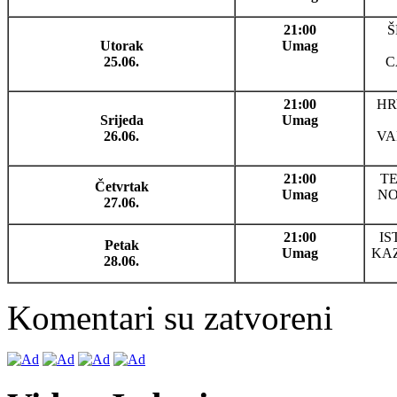
21:00
Š
Utorak
Umag
25.06.
C
21:00
HR
Srijeda
Umag
26.06.
VA
21:00
TE
Četvrtak
Umag
NO
27.06.
21:00
I
Petak
Umag
KAZ
28.06.
Komentari su zatvoreni