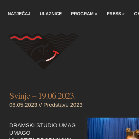
NATJEČAJ
ULAZNICE
PROGRAM
»
PRESS
»
G
Svinje – 19.06.2023.
08.05.2023 //
Predstave 2023
DRAMSKI STUDIO UMAG –
UMAGO