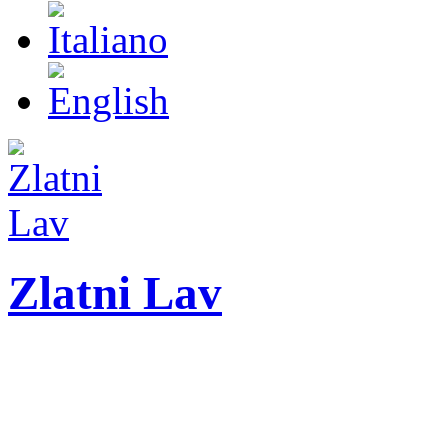
Zlatni Lav
ZLATNI LAV - LEO
27. Međunarodni festiva