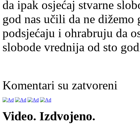
da ipak osjećaj stvarne slo
god nas učili da ne dižem
podsjećaju i ohrabruju da o
slobode vrednija od sto god
Komentari su zatvoreni
Video. Izdvojeno.