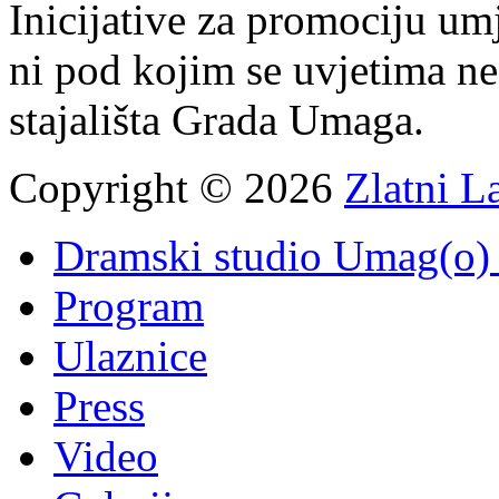
Inicijative za promociju um
ni pod kojim se uvjetima n
stajališta Grada Umaga.
Copyright © 2026
Zlatni L
Dramski studio Umag(o) 
Program
Ulaznice
Press
Video