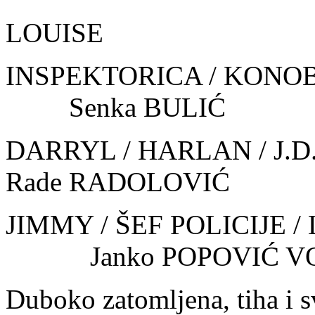
LOUISE 
INSPEKTORICA / KONO
Senka BULIĆ
DARRYL / HARLAN
Rade RADOLOVIĆ
JIMMY / ŠEF POLICIJ
Janko POPOVIĆ VO
Duboko zatomljena, tiha i sv