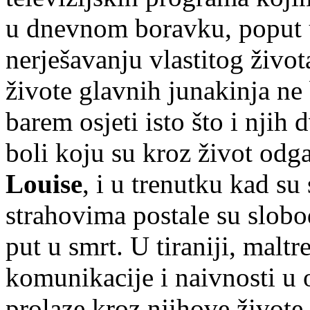
u dnevnom boravku, poput u
nerješavanju vlastitog život
živote glavnih junakinja ne
barem osjeti isto što i njih 
boli koju su kroz život odg
Louise
, i u trenutku kad s
strahovima postale su slobo
put u smrt. U tiraniji, malt
komunikacije i naivnosti u
prolaze kroz njihove živote,