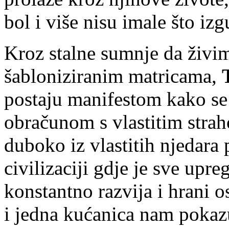
bol i više nisu imale što iz
Kroz stalne sumnje da živi
šabloniziranim matricama,
postaju manifestom kako se
obračunom s vlastitim stra
duboko iz vlastitih njedara
civilizaciji gdje je sve upr
konstantno razvija i hrani 
i jedna kućanica nam pokazu