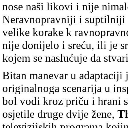
nose naši likovi i nije nima
Neravnopravniji i suptilniji
velike korake k ravnopravno
nije donijelo i sreću, ili je
kojem se naslućuje da stvari
Bitan manevar u adaptaciji j
originalnoga scenarija u ins
bol vodi kroz priču i hrani
osjetile druge dvije žene,
Th
televizijskih programa koji