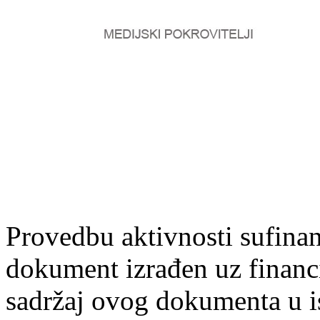
Provedbu aktivnosti sufin
dokument izrađen uz finan
sadržaj ovog dokumenta u i