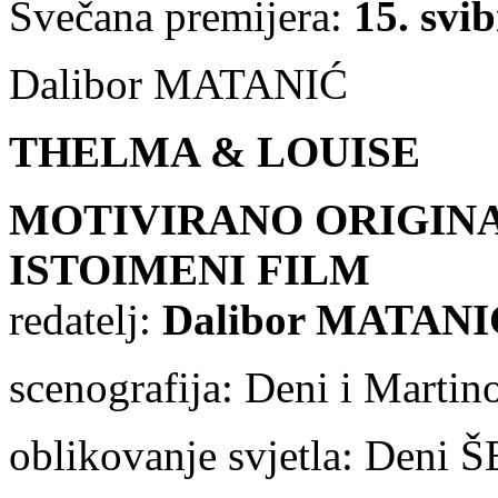
Svečana premijera:
15. svi
Dalibor MATANIĆ
THELMA & LOUISE
MOTIVIRANO ORIGIN
ISTOIMENI FILM
redatelj:
Dalibor MATANI
scenografija: Deni i Marti
oblikovanje svjetla: Deni 