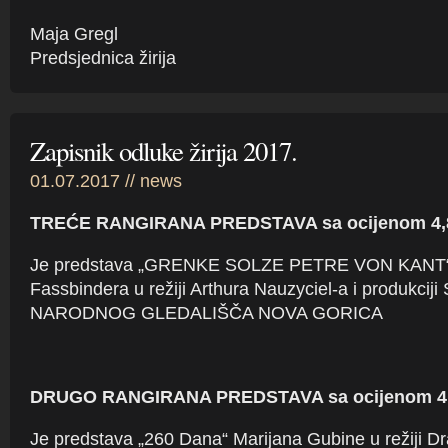
Maja Gregl
Predsjednica žirija
Zapisnik odluke žirija 2017.
01.07.2017 //
news
TREĆE RANGIRANA PREDSTAVA sa ocijenom 4,
Je predstava „GRENKE SOLZE PETRE VON KANT“ 
Fassbindera u režiji Arthura Nauzyciel-a i produk
NARODNOG GLEDALIŠČA NOVA GORICA
DRUGO RANGIRANA PREDSTAVA sa ocijenom 4
Je predstava „260 Dana“ Marijana Gubine u režiji D