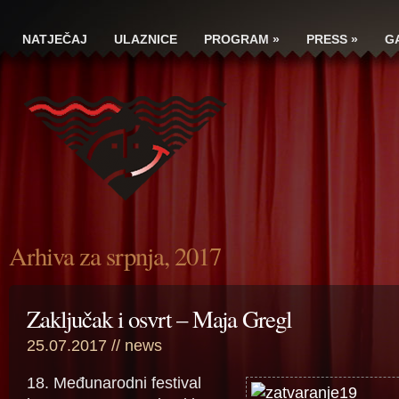
NATJEČAJ
ULAZNICE
PROGRAM
»
PRESS
»
G
Arhiva za srpnja, 2017
Zaključak i osvrt – Maja Gregl
25.07.2017 //
news
18. Međunarodni festival