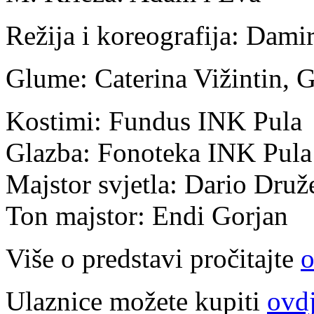
Režija i koreografija: Damir
Glume: Caterina Vižintin, 
Kostimi: Fundus INK Pula
Glazba: Fonoteka INK Pula
Majstor svjetla: Dario Druž
Ton majstor: Endi Gorjan
Više o predstavi pročitajte
o
Ulaznice možete kupiti
ovd