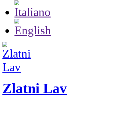
Zlatni Lav
ZLATNI LAV - LEO
27. Međunarodni festiva