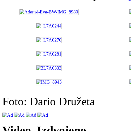
Foto: Dario Družeta
Video. Izdvojeno.