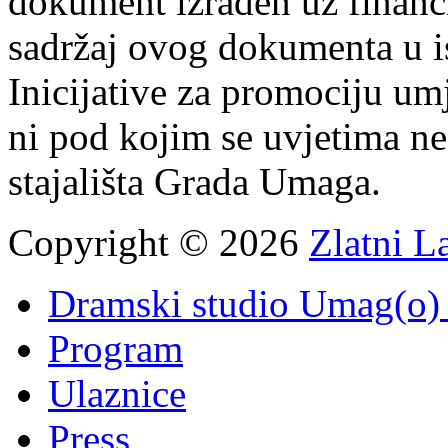
dokument izrađen uz finan
sadržaj ovog dokumenta u i
Inicijative za promociju um
ni pod kojim se uvjetima n
stajališta Grada Umaga.
Copyright © 2026
Zlatni L
Dramski studio Umag(o) 
Program
Ulaznice
Press