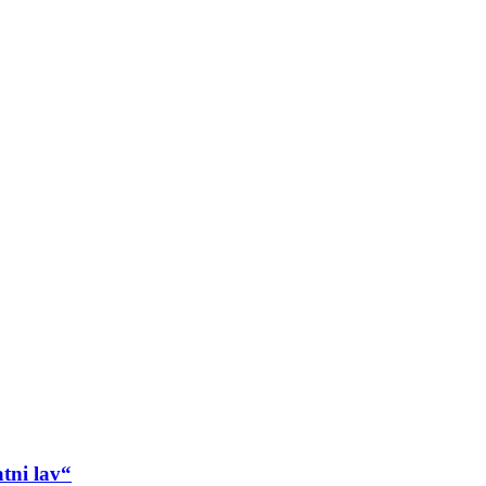
tni lav“