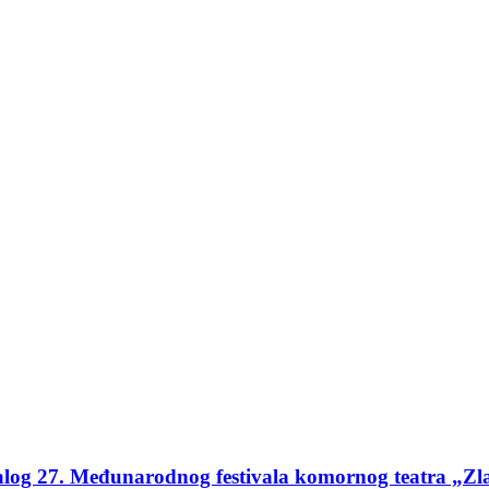
talog 27. Međunarodnog festivala komornog teatra „Zla