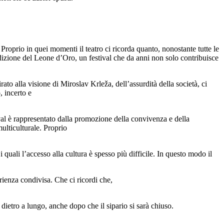
 Proprio in quei momenti il teatro ci ricorda quanto, nonostante tutte le
dizione del Leone d’Oro, un festival che da anni non solo contribuisce
ato alla visione di Miroslav Krleža, dell’assurdità della società, ci
, incerto e
ival è rappresentato dalla promozione della convivenza e della
multiculturale. Proprio
 quali l’accesso alla cultura è spesso più difficile. In questo modo il
erienza condivisa. Che ci ricordi che,
ietro a lungo, anche dopo che il sipario si sarà chiuso.