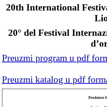
20th International Festi
Li
20° del Festival Interna
d’o
Preuzmi program u pdf for
Preuzmi katalog u pdf form
Predstave fe