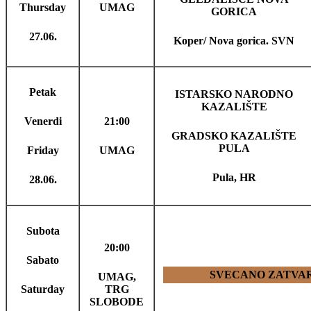
Thursday
UMAG
GORICA
27.06.
Koper/ Nova gorica. SVN
Petak
ISTARSKO NARODNO
KAZALIŠTE
Venerdi
21:00
GRADSKO KAZALIŠTE
PULA
Friday
UMAG
Pula, HR
28.06.
Subota
20:00
Sabato
SVECANO ZATVAR
UMAG,
Saturday
TRG
SLOBODE