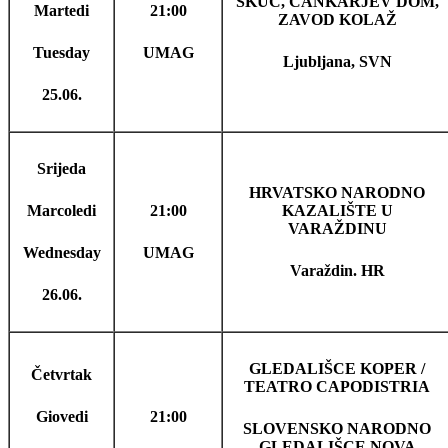
ŠKUC, CANKARJEV DOM,
Martedi
21:00
ZAVOD KOLAŽ
Tuesday
UMAG
Ljubljana, SVN
25.06.
Srijeda
HRVATSKO NARODNO
Marcoledi
21:00
KAZALIŠTE U
VARAŽDINU
Wednesday
UMAG
Varaždin. HR
26.06.
GLEDALIŠCE KOPER /
Četvrtak
TEATRO CAPODISTRIA
Giovedi
21:00
SLOVENSKO NARODNO
GLEDALIŠCE NOVA