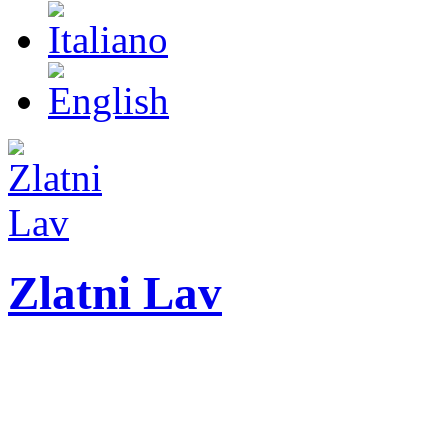
Zlatni Lav
ZLATNI LAV - LEO
27. Međunarodni festiva