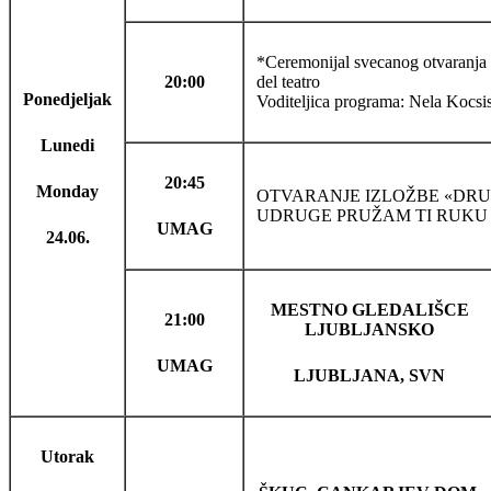
*Ceremonijal svecanog otvaranja fe
20:00
del teatro
Ponedjeljak
Voditeljica programa: Nela Kocsis
Lunedi
20:45
Monday
OTVARANJE IZLOŽBE «DRUG
UDRUGE PRUŽAM TI RUKU 
UMAG
24.06.
MESTNO GLEDALIŠCE
21:00
LJUBLJANSKO
UMAG
LJUBLJANA, SVN
Utorak