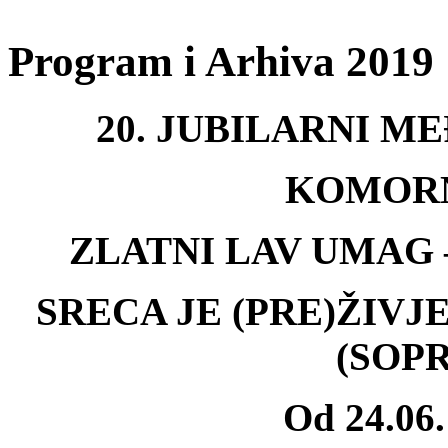
Program i Arhiva 2019
20. JUBILARNI M
KOMOR
ZLATNI LAV UMAG
SRECA JE (PRE)ŽIVJE
(SOP
Od 24.06.