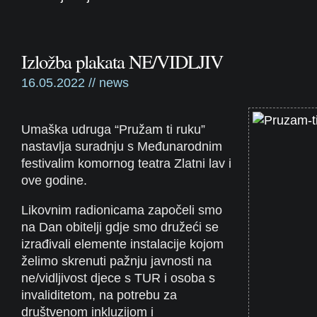
Izložba plakata NE/VIDLJIV
16.05.2022 //
news
Umaška udruga “Pružam ti ruku”
nastavlja suradnju s Međunarodnim
festivalim komornog teatra Zlatni lav i
ove godine.
Likovnim radionicama započeli smo
na Dan obitelji gdje smo družeći se
izrađivali elemente instalacije kojom
želimo skrenuti pažnju javnosti na
ne/vidljivost djece s TUR i osoba s
invaliditetom, na potrebu za
društvenom inkluzijom i