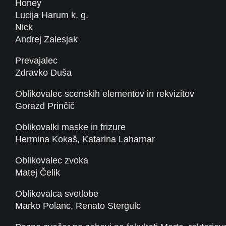
Honey
Lucija Harum k. g.
Nick
Andrej Zalesjak
Prevajalec
Zdravko Duša
Oblikovalec scenskih elementov in rekvizitov
Gorazd Prinčič
Oblikovalki maske in frizure
Hermina Kokaš, Katarina Laharnar
Oblikovalec zvoka
Matej Čelik
Oblikovalca svetlobe
Marko Polanc, Renato Stergulc