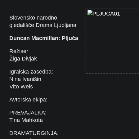
Slovensko narodno
gledališče Drama Ljubljana
Duncan Macmillan: Pljuča
Režiser
Žiga Divjak
Igralska zasedba:
Nina Ivanišin
Vito Weis
Avtorska ekipa:
PREVAJALKA:
Tina Mahkota
DRAMATURGINJA: