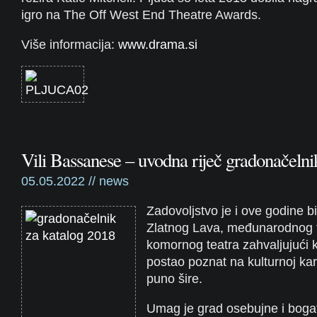
igro na The Off West End Theatre Awards.
Više informacija:
www.drama.si
Vili Bassanese – uvodna riječ gradonačelni
05.05.2022 //
news
Zadovoljstvo je i ove godine 
Zlatnog Lava, međunarodnog f
komornog teatra zahvaljujući
postao poznat na kulturnoj kart
puno šire.
Umag je grad osebujne i bogate