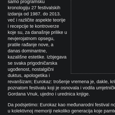
samo programsku
kronologiju 27 festivalskih
izdanja od 1987. do 2013.
već i različite aspekte teorije
i recepcije te kontroverze
koje su, za današnje prilike u
nevjerojatnom opsegu,
pratile rađanje nove, a
danas dominantne,
kazališne estetike. Izbjegava
se svaka prigodničarska
ugođenost, nostalgični
duktus, apologetika i
revanšizam; Eurokaz: trošenje vremena je, dakle, krit
poznatom festivalu koji je osnovala i vodila umjetničk
Gordana Vnuk, ujedno i urednica knjige.
Da podsjetimo: Eurokaz kao međunarodni festival nov
u kolektivnoj memoriji nekoliko generacija koje pamt