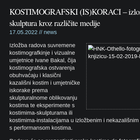
KOSTIMOGRAFSKI (IS)KORACI – izložb
skulptura kroz različite medije
17.05.2022 //
news
Izložba radova suvremene
kostimografkinje i vizualne
umjetnice Ivane Bakal, čija
kostimografska ostvarenja
obuhvaćaju i klasični
kazališni kostim i umjetničke
iskorake prema
skulpturalnome oblikovanju
kostima te eksperimente s
kostimima-skulpturama ili
kostimima-instalacijama u izložbenim i nekazališnim
s performansom kostima.