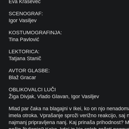
Eva Kraševec
SCENOGRAF:
Igor Vasiljev
KOSTUMOGRAFINJA:
Tina Pavlović
LEKTORICA:
Tatjana Stanič
AVTOR GLASBE:
Blaž Gracar
OBLIKOVALCI LUČI
Žiga Divjak, Vlado Glavan, Igor Vasiljev
Mlad par čaka na blagajni v Ikei, ko on njo nenadom
imela otroka. Vprašanje sproži verižno reakcijo, saj ni
najmanj pripravljena nanj. Kaj prinaša prihodnost? 