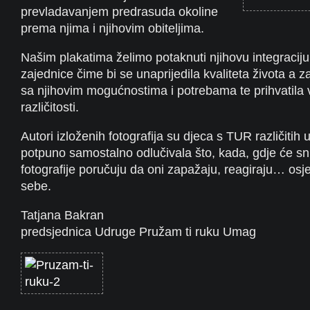
prevladavanjem predrasuda okoline
prema njima i njihovim obiteljima.
Našim plakatima želimo potaknuti njihovu integraciju 
zajednice čime bi se unaprijedila kvaliteta života a 
sa njihovim mogućnostima i potrebama te prihvatila v
različitosti.
Autori izloženih fotografija su djeca s TUR različitih
potpuno samostalno odlučivala što, kada, gdje će sni
fotografije poručuju da oni zapažaju, reagiraju… osje
sebe.
Tatjana Bakran
predsjednica Udruge Pružam ti ruku Umag