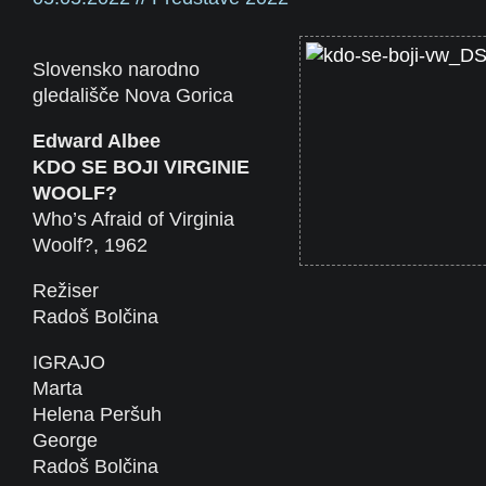
Slovensko narodno
gledališče Nova Gorica
Edward Albee
KDO SE BOJI VIRGINIE
WOOLF?
Who’s Afraid of Virginia
Woolf?, 1962
Režiser
Radoš Bolčina
IGRAJO
Marta
Helena Peršuh
George
Radoš Bolčina