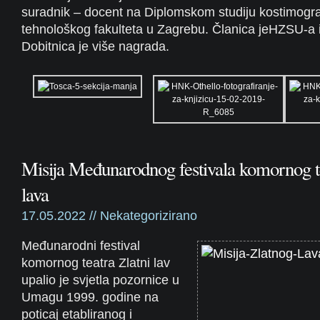
suradnik – docent na Diplomskom studiju kostimograf
tehnološkog fakulteta u Zagrebu. Članica jeHZSU-a
Dobitnica je više nagrada.
Misija Međunarodnog festivala komornog t
lava
17.05.2022 //
Nekategorizirano
Međunarodni festival
komornog teatra Zlatni lav
upalio je svjetla pozornice u
Umagu 1999. godine na
poticaj etabliranog i