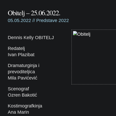
Obitelj – 25.06.2022.
05.05.2022 //
Predstave 2022
Dennis Kelly OBITELJ
Redatelj
Ivan Plazibat
Dramaturginja i
prevoditeljica
Mila Pavićević
Scenograf
Ozren Bakotić
Kostimografkinja
Ana Marin