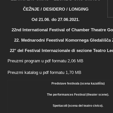
ČEŽNJE / DESIDERO / LONGING
Od 21.06. do 27.06.2021.
22nd International Festival of Chamber Theatre G
22. Mednarodni Feestival Komornega Gledališča 
22° del Festival Internazionale di sezione Teatro 
Preuzmi program u pdf formatu
2,06 MB
Preuzmi katalog u pdf formatu
1,70 MB
Predstave festivala (scena kazališta)
The performances Festival (theater scene).
Spettacoli (scena del teatro civico).