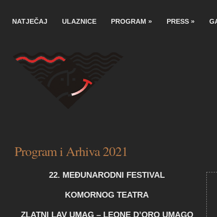
NATJEČAJ
ULAZNICE
PROGRAM
»
PRESS
»
G
Program i Arhiva 2021
22. MEÐUNARODNI FESTIVAL
KOMORNOG TEATRA
ZLATNI LAV UMAG – LEONE D’ORO UMAGO