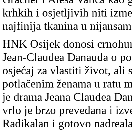
krhkih i osjetljivih niti iz
najfinija tkanina u nijansa
HNK Osijek donosi crnohum
Jean-Claudea Danauda o pol
osjećaj za vlastiti život, ali
potlačenim ženama u ratu m
je drama Jeana Claudea Dan
vrlo je brzo prevedana i iz
Radikalan i gotovo nadreal