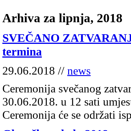
Arhiva za lipnja, 2018
SVEČANO ZATVARANJE
termina
29.06.2018 //
news
Ceremonija svečanog zatvara
30.06.2018. u 12 sati umjest
Ceremonija će se održati is