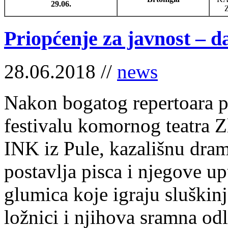
29.06.
Priopćenje za javnost – d
28.06.2018 //
news
Nakon bogatog repertoara 
festivalu komornog teatra Zl
INK iz Pule, kazališnu dra
postavlja pisca i njegove up
glumica koje igraju sluškinj
ložnici i njihova sramna odl