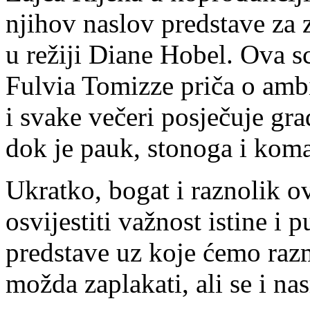
njihov naslov predstave za z
u režiji Diane Hobel. Ova s
Fulvia Tomizze priča o ambi
i svake večeri posječuje gr
dok je pauk, stonoga i kom
Ukratko, bogat i raznolik o
osvijestiti važnost istine i 
predstave uz koje ćemo raz
možda zaplakati, ali se i nas