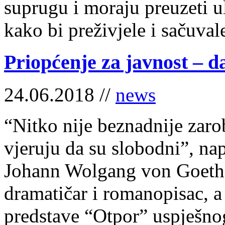
suprugu i moraju preuzeti 
kako bi preživjele i sačuvale
Priopćenje za javnost – d
24.06.2018 //
news
“Nitko nije beznadnije zaro
vjeruju da su slobodni”, nap
Johann Wolgang von Goethe,
dramatičar i romanopisac, 
predstave “Otpor” uspješno