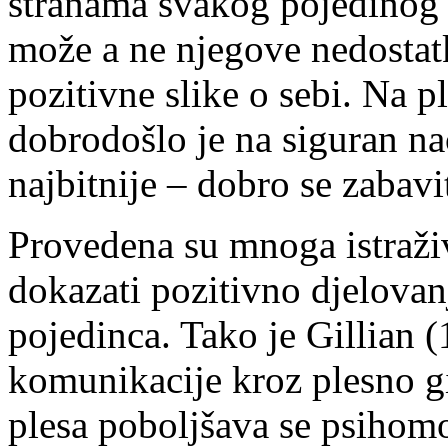
stranama svakog pojedinog dj
može a ne njegove nedostat
pozitivne slike o sebi. Na 
dobrodošlo je na siguran nač
najbitnije – dobro se zabavi
Provedena su mnoga istraživ
dokazati pozitivno djelovanj
pojedinca. Tako je Gillian 
komunikacije kroz plesno g
plesa poboljšava se psihomo