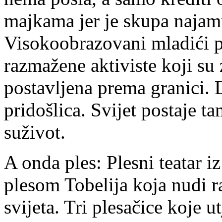
majkama jer je skupa najamn
Visokoobrazovani mladići p
razmažene aktiviste koji su z
postavljena prema granici. D
pridošlica. Svijet postaje ta
suživot.
A onda ples: Plesni teatar i
plesom Tobelija koja nudi r
svijeta. Tri plesačice koje u