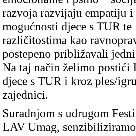
razvoja razvijaju empatiju i
mogućnosti djece s TUR te 
različitostima kao ravnoprav
postepeno približavali jed
Na taj način želimo postić
djece s TUR i kroz ples/igru
zajednici.
Suradnjom s udrugom Fest
LAV Umag, senzibiliziramo 