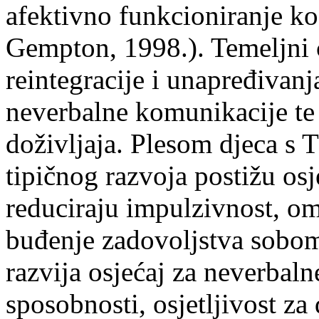
afektivno funkcioniranje ko
Gempton, 1998.). Temeljni ci
reintegracije i unapređivanj
neverbalne komunikacije te 
doživljaja. Plesom djeca s
tipičnog razvoja postižu osj
reduciraju impulzivnost, om
buđenje zadovoljstva sobom
razvija osjećaj za neverbaln
sposobnosti, osjetljivost za 