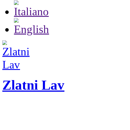
Zlatni Lav
ZLATNI LAV - LEO
27. Međunarodni festiva