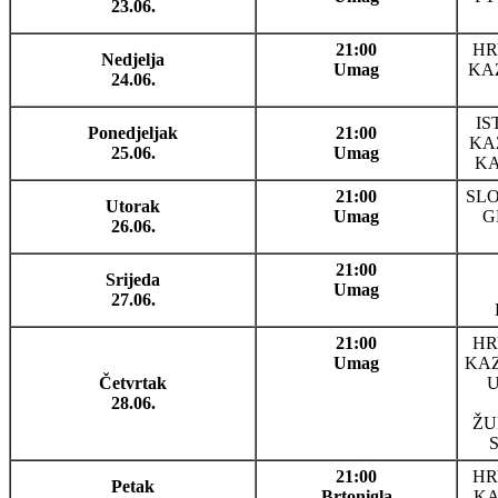
23.06.
21:00
HR
Nedjelja
Umag
KAZ
24.06.
I
Ponedjeljak
21:00
KA
25.06.
Umag
KA
21:00
SL
Utorak
Umag
G
26.06.
21:00
Srijeda
Umag
27.06.
21:00
HR
Umag
KAZ
Četvrtak
U
28.06.
ŽU
S
21:00
HR
Petak
Brtonigla
KA