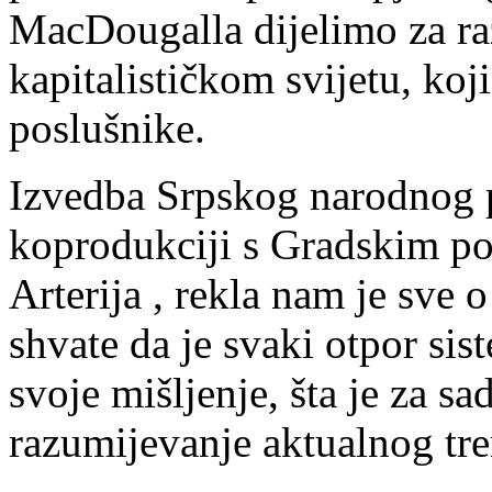
MacDougalla dijelimo za ra
kapitalističkom svijetu, koji
poslušnike.
Izvedba Srpskog narodnog 
koprodukciji s Gradskim po
Arterija , rekla nam je sve 
shvate da je svaki otpor sis
svoje mišljenje, šta je za s
razumijevanje aktualnog tre
.