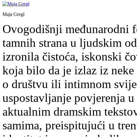
Maja Gregl
Ovogodišnji međunarodni fes
tamnih strana u ljudskim od
izronila čistoća, iskonski
koja bilo da je izlaz iz neke
o društvu ili intimnom svij
uspostavljanje povjerenja 
aktualnim dramskim tekstov
samima, preispitujući u tre