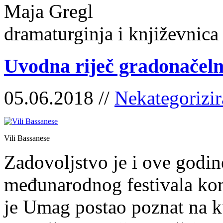
Maja Gregl
dramaturginja i književnica
Uvodna riječ gradonačeln
05.06.2018 //
Nekategorizi
Vili Bassanese
Zadovoljstvo je i ove godi
međunarodnog festivala kom
je Umag postao poznat na kul