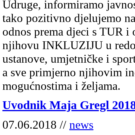
Udruge, informiramo javnos
tako pozitivno djelujemo na
odnos prema djeci s TUR i 
njihovu INKLUZIJU u redo
ustanove, umjetničke i spor
a sve primjerno njihovim i
mogućnostima i željama.
Uvodnik Maja Gregl 2018
07.06.2018 //
news