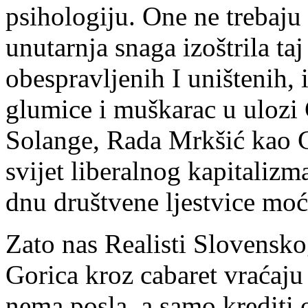
psihologiju. One ne trebaju 
unutarnja snaga izoštrila taj
obespravljenih I uništenih, 
glumice i muškarac u ulozi
Solange, Rada Mrkšić kao C
svijet liberalnog kapitalizma
dnu društvene ljestvice moć
Zato nas Realisti Slovensk
Gorica kroz cabaret vraćaju
nema posla, a samo krediti o