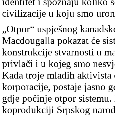
identitet i spoznaju kolik
civilizacije u koju smo uron
„Otpor“ uspješnog kanadsko
Macdougalla pokazat će sist
konstrukcije stvarnosti u ma
privlači i u kojeg smo nesvj
Kada troje mladih aktivista
korporacije, postaje jasno gd
gdje počinje otpor sistemu. 
koprodukciji Srpskog narod