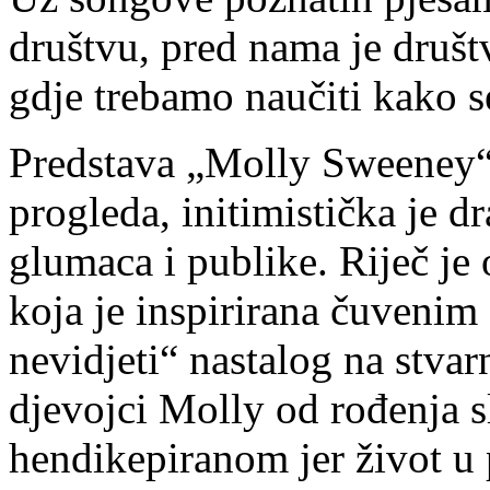
društvu, pred nama je društv
gdje trebamo naučiti kako s
Predstava „Molly Sweeney“
progleda, initimistička je d
glumaca i publike. Riječ je 
koja je inspirirana čuvenim
nevidjeti“ nastalog na stva
djevojci Molly od rođenja sl
hendikepiranom jer život u