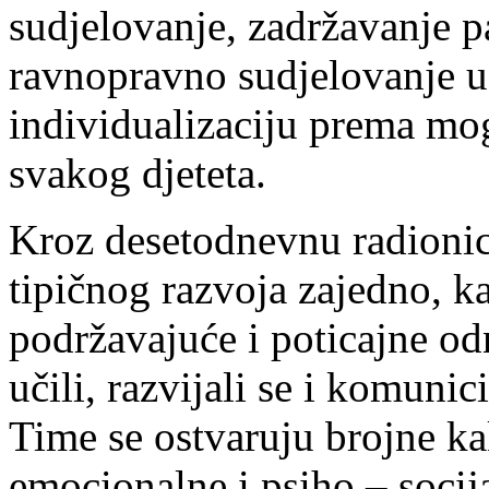
sudjelovanje, zadržavanje pa
ravnopravno sudjelovanje 
individualizaciju prema mo
svakog djeteta.
Kroz desetodnevnu radionic
tipičnog razvoja zajedno, k
podržavajuće i poticajne odn
učili, razvijali se i komunici
Time se ostvaruju brojne kak
emocionalne i psiho – socij