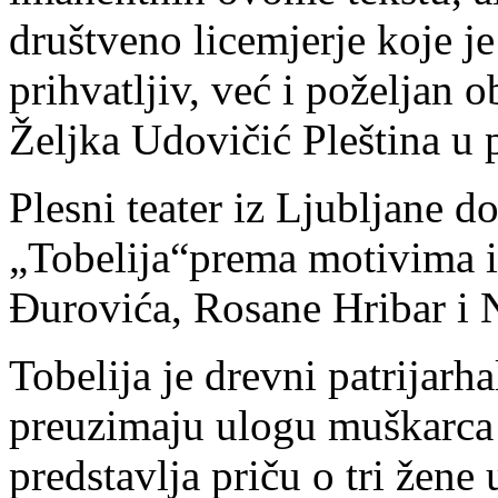
društveno licemjerje koje j
prihvatljiv, već i poželjan 
Željka Udovičić Pleština u 
Plesni teater iz Ljubljane 
„Tobelija“prema motivima 
Đurovića, Rosane Hribar i 
Tobelija je drevni patrijarh
preuzimaju ulogu muškarca 
predstavlja priču o tri žene 