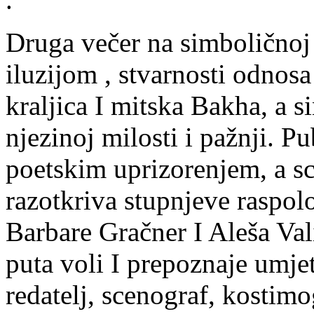
Druga večer na simboličnoj r
iluzijom , stvarnosti odnosa
kraljica I mitska Bakha, a s
njezinoj milosti i pažnji. P
poetskim uprizorenjem, a sc
razotkriva stupnjeve raspol
Barbare Gračner I Aleša Val
puta voli I prepoznaje umje
redatelj, scenograf, kostimo