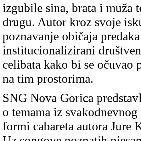
izgubile sina, brata i muža 
drugu. Autor kroz svoje isk
poznavanje običaja predaka
institucionalizirani društve
celibata kako bi se očuvao 
na tim prostorima.
SNG Nova Gorica predstavlj
o temama iz svakodnevnog 
formi cabareta autora Jure K
Uz songove poznatih pjesam