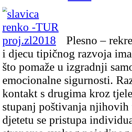
Plesno – rekr
i djecu tipičnog razvoja ima 
što pomaže u izgradnji samo
emocionalne sigurnosti. Raz
kontakt s drugima kroz tjele
stupanj poštivanja njihovih
djetetu se pristupa individu