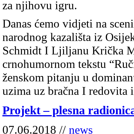
za njihovu igru.
Danas ćemo vidjeti na sceni
narodnog kazališta iz Osijek
Schmidt I Ljiljanu Krička M
crnohumornom tekstu “Ručn
ženskom pitanju u dominan
uzima uz bračna I redovita 
Projekt – plesna radionic
07.06.2018 //
news