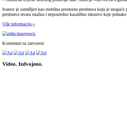
Ivanov je osmišljen kao mobilna prostorna predstava koju je moguće p
predstava stvara snažno i neposredno kazališno iskustvo koje jednako 
Više informacija »
Komentari su zatvoreni
Video. Izdvojeno.