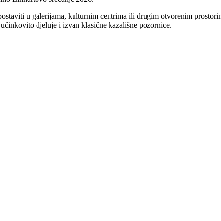
ostaviti u galerijama, kulturnim centrima ili drugim otvorenim prostor
učinkovito djeluje i izvan klasične kazališne pozornice.