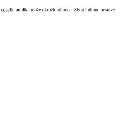
ima, gdje publika može okružiti glumce. Zbog intimne postave