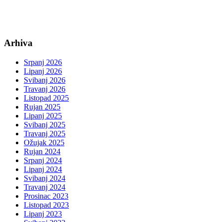
Arhiva
Srpanj 2026
Lipanj 2026
Svibanj 2026
Travanj 2026
Listopad 2025
Rujan 2025
Lipanj 2025
Svibanj 2025
Travanj 2025
Ožujak 2025
Rujan 2024
Srpanj 2024
Lipanj 2024
Svibanj 2024
Travanj 2024
Prosinac 2023
Listopad 2023
Lipanj 2023