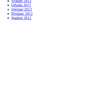
Svibanj 2013
Ožujak 2013
Siječanj 2013
Prosinac 2012
Studeni 2012