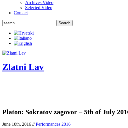
Archives Video
Selected Video
Contact
Search
Zlatni Lav
ZLATNI LAV - LEONE D'ORO
International festival of the chamber theater
Platon: Sokratov zagovor – 5th of July 201
June 10th, 2016 //
Performances 2016